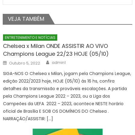
VEJA TAMBÉM
ENTRETENIMENTO E NOTÍCIAS
Chelsea x Milan ONDE ASSISTIR AO VIVO
Champions League 22/23 HOJE (05/10)
Author
Posted
admin1
Outubro 5, 2022
on
SIGA-NOS O Chelsea x Milan, jogam pela Champions League,
edição 2022/2023 hoje, HOJE (05/10) às 16 hs, confira
detalhes da transmissão e prováveis escalações. A partida
pela Champions League 2022 – 2023, ou a Liga dos
Campeões da UEFA 2022 – 2023, acontece NESTE horário
oficial de Brasília E SOB OS DOMÍNIOS DO Chelsea .
NARRAÇÃO/ASSISTIR: […]