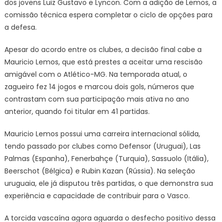
dos jovens Luiz Gustavo e Lyncon. Com a adição de Lemos, a
comissão técnica espera completar o ciclo de opções para
a defesa.
Apesar do acordo entre os clubes, a decisão final cabe a
Mauricio Lemos, que está prestes a aceitar uma rescisão
amigável com o Atlético-MG. Na temporada atual, o
zagueiro fez 14 jogos e marcou dois gols, números que
contrastam com sua participação mais ativa no ano
anterior, quando foi titular em 41 partidas.
Mauricio Lemos possui uma carreira internacional sólida,
tendo passado por clubes como Defensor (Uruguai), Las
Palmas (Espanha), Fenerbahçe (Turquia), Sassuolo (Itália),
Beerschot (Bélgica) e Rubin Kazan (Rússia). Na seleção
uruguaia, ele já disputou três partidas, o que demonstra sua
experiência e capacidade de contribuir para o Vasco.
A torcida vascaína agora aguarda o desfecho positivo dessa