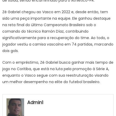
de saída, sendo encaminhado para o Athletico-PR.
Zé Gabriel chegou ao Vasco em 2022 e, desde então, tem
sido uma peça importante na equipe. Ele ganhou destaque
na reta final do último Campeonato Brasileiro sob o
comando do técnico Ramón Díaz, contribuindo
significativamente para a recuperação do time. Ao todo, o
jogador vestiu a camisa vascaína em 74 partidas, marcando
dois gols.
Com o empréstimo, Zé Gabriel busca ganhar mais tempo de
jogo no Coritiba, que está na luta pela promoção à Série A,
enquanto o Vasco segue com sua reestruturação visando
um melhor desempenho na elite do futebol brasileiro.
Admin1