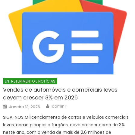
ENTRETENIMENTO E NOTÍCIAS
Vendas de automóveis e comerciais leves
devem crescer 3% em 2026
Author
Posted
admin1
Janeiro 13, 2026
on
SIGA-NOS O licenciamento de carros e veículos comerciais
leves, como picapes e furgões, deve crescer cerca de 3%
neste ano, com a venda de mais de 2,6 milhões de