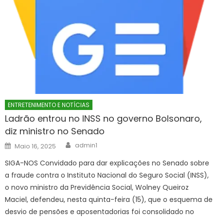
ENTRETENIMENTO E NOTÍCIAS
Ladrão entrou no INSS no governo Bolsonaro,
diz ministro no Senado
Author
Posted
admin1
Maio 16, 2025
on
SIGA-NOS Convidado para dar explicações no Senado sobre
a fraude contra o Instituto Nacional do Seguro Social (INSS),
o novo ministro da Previdência Social, Wolney Queiroz
Maciel, defendeu, nesta quinta-feira (15), que o esquema de
desvio de pensões e aposentadorias foi consolidado no