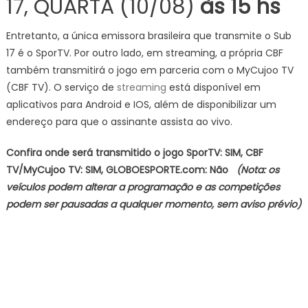
17, QUARTA (10/08)
às 15 hs
Entretanto, a única emissora brasileira que transmite o Sub
17 é o SporTV. Por outro lado, em streaming, a própria CBF
também transmitirá o jogo em parceria com o MyCujoo TV
(CBF TV). O serviço de
streaming
está disponível em
aplicativos para Android e IOS, além de disponibilizar um
endereço para que o assinante assista ao vivo.
Confira onde será transmitido o jogo SporTV: SIM, CBF
TV/MyCujoo TV: SIM, GLOBOESPORTE.com: Não
(Nota: os
veículos podem alterar a programação e as competições
podem ser pausadas a qualquer momento, sem aviso prévio)