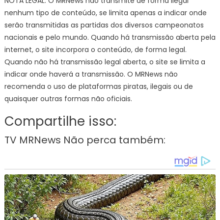
NOTA LEGAL: O MRNews não transmite de forma ilegal
nenhum tipo de conteúdo, se limita apenas a indicar onde
serão transmitidas as partidas dos diversos campeonatos
nacionais e pelo mundo. Quando há transmissão aberta pela
internet, o site incorpora o conteúdo, de forma legal.
Quando não há transmissão legal aberta, o site se limita a
indicar onde haverá a transmissão. O MRNews não
recomenda o uso de plataformas piratas, ilegais ou de
quaisquer outras formas não oficiais.
Compartilhe isso:
TV MRNews Não perca também: