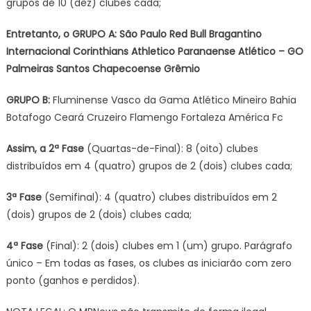
grupos de 10 (dez) clubes cada;
Entretanto, o GRUPO A: São Paulo Red Bull Bragantino
Internacional Corinthians Athletico Paranaense Atlético – GO
Palmeiras Santos Chapecoense Grêmio
GRUPO B:
Fluminense Vasco da Gama Atlético Mineiro Bahia
Botafogo Ceará Cruzeiro Flamengo Fortaleza América Fc
Assim, a 2ª Fase
(Quartas-de-Final): 8 (oito) clubes
distribuídos em 4 (quatro) grupos de 2 (dois) clubes cada;
3ª Fase
(Semifinal): 4 (quatro) clubes distribuídos em 2
(dois) grupos de 2 (dois) clubes cada;
4ª Fase
(Final): 2 (dois) clubes em 1 (um) grupo. Parágrafo
único – Em todas as fases, os clubes as iniciarão com zero
ponto (ganhos e perdidos).