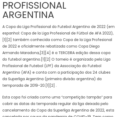
PROFISSIONAL
ARGENTINA
A Copa da Liga Profissional do Futebol Argentino de 2022 (em
espanhol: Copa de la Liga Profesional de Fútbol de AFA 2022),
[1][2] também conhecida como Copa de la Liga Profesional
de 2022 e oficialmente rebatizada como Copa Diego
Armando Maradona,[3][4] é a TERCEIRA edição dessa copa
do futebol argentino.[1][2] O torneio é organizado pela Liga
Profissional de Futebol (LPF) da Associação do Futebol
Argentino (AFA) e conta com a participação dos 24 clubes
da Superliga Argentina (primeira divisão argentina) da
temporada de 2019–20.[1][2] .
Esta copa foi criada como uma “competição tampão” para
cobrir as datas da temporada regular da liga deixada pelo
cancelamento da Copa da Superliga Argentina de 2022, esta
cancelada por causa da pandemia de COVID-19. Tem como