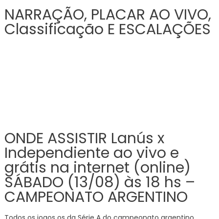
NARRAÇÃO, PLACAR AO VIVO,
Classificação E ESCALAÇÕES
ONDE ASSISTIR Lanús x
Independiente ao vivo e
grátis na internet (online)
SÁBADO (13/08) às 18 hs –
CAMPEONATO ARGENTINO
Todos os jogos os da Série A do campeonato argentino