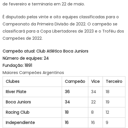
de fevereiro e terminaria em 22 de maio.
É disputado pelas vinte e oito equipes classificadas para o
Campeonato da Primeira Divisão de 2022. O campeão se
classificará para a Copa Libertadores de 2023 e o Troféu dos
Campeões de 2022.
Campeão atual: Club Atlético Boca Juniors
Número de equipes: 24
Fundação: 1891
Maiores Campeões Argentinos
Clubes
Campeão
Vice
Terceiro
River Plate
36
34
18
Boca Juniors
34
22
19
Racing Club
18
8
12
Independiente
16
16
9