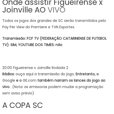
Onde assistir Figueirense x
Joinville AO
VIVO
Todos os jogos dos grandes de SC serão transmitidos pelo
Pay Per View do Premiere e TVN Esportes.
Transmissão: FCF TV (FEDERAÇÃO CATARINENSE DE FUTEBOL
TV): SIM, YOUTUBE DOS TIMES: não
20:00 Figueirense x Joinville Rodada 2
Rádios:
ouça aqui a transmissão do jogo
. Entretanto, o
Google
e o
GE.com
também narram os lances do jogo ao
vivo.
(Nota: as emissoras podem mudar a programação
sem aviso prévio)
A COPA SC