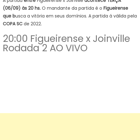
A partida
entre
Figueirense x Joinville
acontece TERÇA
(06/09) às 20 hs.
O mandante da partida é o
Figueirense
que b
usca a vitória em seus domínios. A partida á válida pela
COPA SC
de 2022.
20:00 Figueirense x Joinville
Rodada 2 AO VIVO