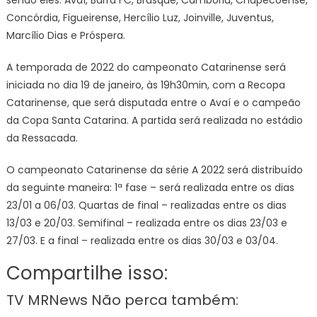
sendo eles: Avaí, Barra FC, Brusque, Camboriú, Chapecoense,
Concórdia, Figueirense, Hercílio Luz, Joinville, Juventus,
Marcílio Dias e Próspera.
A temporada de 2022 do campeonato Catarinense será
iniciada no dia 19 de janeiro, às 19h30min, com a Recopa
Catarinense, que será disputada entre o Avaí e o campeão
da Copa Santa Catarina. A partida será realizada no estádio
da Ressacada.
O campeonato Catarinense da série A 2022 será distribuído
da seguinte maneira: 1ª fase – será realizada entre os dias
23/01 a 06/03. Quartas de final – realizadas entre os dias
13/03 e 20/03. Semifinal – realizada entre os dias 23/03 e
27/03. E a final – realizada entre os dias 30/03 e 03/04.
Compartilhe isso:
TV MRNews Não perca também: