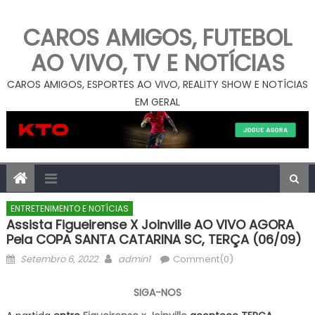
CAROS AMIGOS, FUTEBOL
AO VIVO, TV E NOTÍCIAS
CAROS AMIGOS, ESPORTES AO VIVO, REALITY SHOW E NOTÍCIAS
EM GERAL
ENTRETENIMENTO E NOTÍCIAS
Assista Figueirense X Joinville AO VIVO AGORA
Pela COPA SANTA CATARINA SC, TERÇA (06/09)
Posted
Author
Setembro 6, 2022
admin1
Comment(0)
on
SIGA-NOS