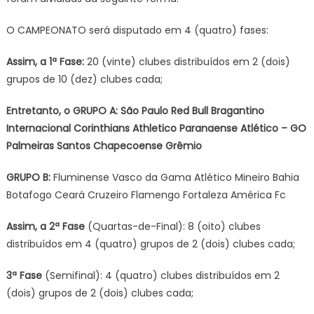
O CAMPEONATO será disputado em 4 (quatro) fases:
Assim, a 1ª Fase:
20 (vinte) clubes distribuídos em 2 (dois)
grupos de 10 (dez) clubes cada;
Entretanto, o GRUPO A: São Paulo Red Bull Bragantino
Internacional Corinthians Athletico Paranaense Atlético – GO
Palmeiras Santos Chapecoense Grêmio
GRUPO B:
Fluminense Vasco da Gama Atlético Mineiro Bahia
Botafogo Ceará Cruzeiro Flamengo Fortaleza América Fc
Assim, a 2ª Fase
(Quartas-de-Final): 8 (oito) clubes
distribuídos em 4 (quatro) grupos de 2 (dois) clubes cada;
3ª Fase
(Semifinal): 4 (quatro) clubes distribuídos em 2
(dois) grupos de 2 (dois) clubes cada;