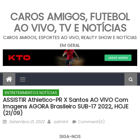
CAROS AMIGOS, FUTEBOL
AO VIVO, TV E NOTÍCIAS
CAROS AMIGOS, ESPORTES AO VIVO, REALITY SHOW E NOTÍCIAS
EM GERAL
ENTRETENIMENTO E NOTÍCIAS
ASSISTIR Athletico-PR X Santos AO VIVO Com
Imagens AGORA Brasileiro SUB-17 2022, HOJE
(21/09)
Posted
Author
Setembro 21, 2022
admin1
Comment(0)
on
SIGA-NOS