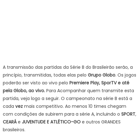
A transmissão das partidas da Série B do Brasileirão serão, a
princípio, transmitidas, todas elas pelo
Grupo Globo
. Os jogos
poderão ser visto ao vivo pelo
Premiere Play, SporTV e até
pela Globo, ao vivo.
Para Acompanhar quem transmite esta
partida, veja logo a seguir. O campeonato na série B está a
cada
vez
mais competitivo. Ao menos 10 times chegam
com condições de subirem para a série A, incluindo o
SPORT
,
CEARÁ
e
JUVENTUDE E ATLÉTICO-GO
e outros GRANDES
brasileiros.