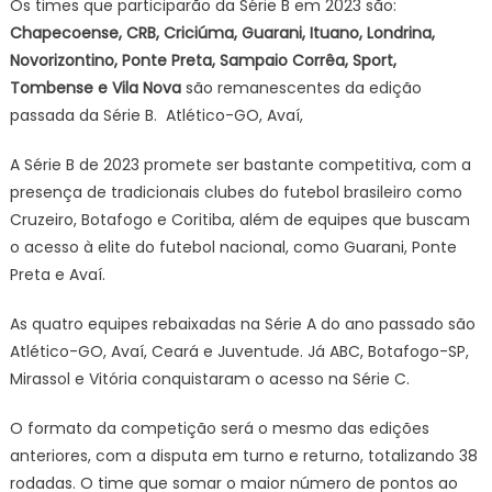
Os times que participarão da Série B em 2023 são:
Chapecoense, CRB, Criciúma, Guarani, Ituano, Londrina,
Novorizontino, Ponte Preta, Sampaio Corrêa, Sport,
Tombense e Vila Nova
são remanescentes da edição
passada da Série B. Atlético-GO, Avaí,
A Série B de 2023 promete ser bastante competitiva, com a
presença de tradicionais clubes do futebol brasileiro como
Cruzeiro, Botafogo e Coritiba, além de equipes que buscam
o acesso à elite do futebol nacional, como Guarani, Ponte
Preta e Avaí.
As quatro equipes rebaixadas na Série A do ano passado são
Atlético-GO, Avaí, Ceará e Juventude. Já ABC, Botafogo-SP,
Mirassol e Vitória conquistaram o acesso na Série C.
O formato da competição será o mesmo das edições
anteriores, com a disputa em turno e returno, totalizando 38
rodadas. O time que somar o maior número de pontos ao