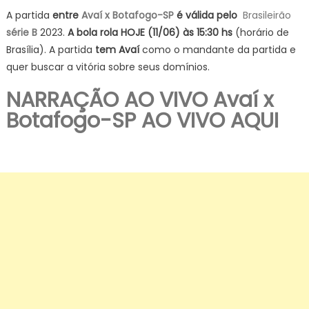
A partida
entre
Avaí x Botafogo-SP
é válida pelo
Brasileirão
série B
2023.
A bola rola HOJE (11/06) às 15:30 hs
(horário de
Brasília). A partida
tem Avaí
como o mandante da partida e
quer buscar a vitória sobre seus domínios.
NARRAÇÃO AO VIVO Avaí x
Botafogo-SP AO VIVO AQUI