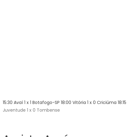
15:30 Avaí 1 x 1 Botafogo-SP 18:00 Vitória 1 x 0 Criciúma 18:15
Juventude 1 x 0 Tombense