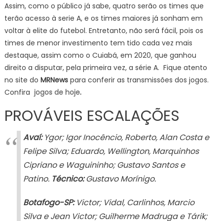
Assim, como o público já sabe, quatro serão os times que
terão acesso à serie A, e os times maiores já sonham em
voltar à elite do futebol. Entretanto, não será fácil, pois os
times de menor investimento tem tido cada vez mais
destaque, assim como o Cuiabá, em 2020, que ganhou
direito a disputar, pela primeira vez, a série A. Fique atento
no site do
MRNews
para conferir as transmissões dos jogos.
Confira
jogos de hoje
.
PROVÁVEIS ESCALAÇÕES
Avaí:
Ygor; Igor Inocêncio, Roberto, Alan Costa e
Felipe Silva; Eduardo, Wellington, Marquinhos
Cipriano e Waguininho; Gustavo Santos e
Patino.
Técnico:
Gustavo Morínigo.
Botafogo-SP:
Victor; Vidal, Carlinhos, Marcio
Silva e Jean Victor; Guilherme Madruga e Tárik;