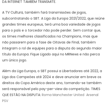
DA INTERNET TAMBÉM TRANSMITE.
A
TV Cultura
, também fará transmissões de jogos,
subcontratando o SBT. A Liga da Europa 2021/2022, que reúne
grandes times europeus, terá uma boa variedade de jogos
para o país e o torcedor não pode perder. Sem contar que,
os times melhores classificados na Champions, mas que
não passarem para a fase de Oitavas de Final, também
integram o rol de equipes para a disputa do segundo maior
título da Europa. Fique Ligado aqui no MRNews e não perca
um único jogo.
Além da Liga Europa, o SBT possui a Libertadores até 2022, a
Liga dos Campeões até 2024 e deve anunciar em breve os
direitos da Copa América deste ano, tornando-se também
será responsável pelo pay-per-view da competição. TIMES
QUE ESTÃO NA DISPUTA:
Roma
Manchester United
Arsenal
PSV