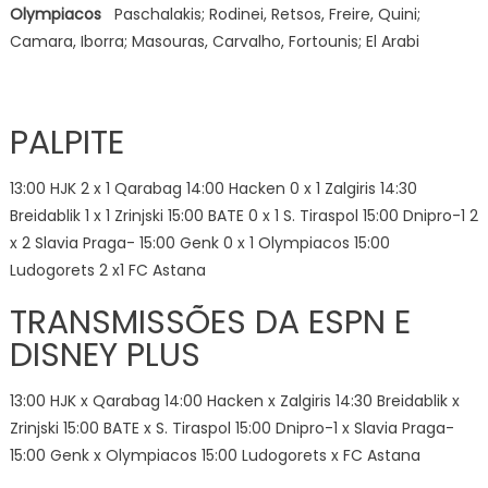
Olympiacos
Paschalakis; Rodinei, Retsos, Freire, Quini;
Camara, Iborra; Masouras, Carvalho, Fortounis; El Arabi
PALPITE
13:00 HJK 2 x 1 Qarabag 14:00 Hacken 0 x 1 Zalgiris 14:30
Breidablik 1 x 1 Zrinjski 15:00 BATE 0 x 1 S. Tiraspol 15:00 Dnipro-1 2
x 2 Slavia Praga- 15:00 Genk 0 x 1 Olympiacos 15:00
Ludogorets 2 x1 FC Astana
TRANSMISSÕES DA ESPN E
DISNEY PLUS
13:00 HJK x Qarabag 14:00 Hacken x Zalgiris 14:30 Breidablik x
Zrinjski 15:00 BATE x S. Tiraspol 15:00 Dnipro-1 x Slavia Praga-
15:00 Genk x Olympiacos 15:00 Ludogorets x FC Astana