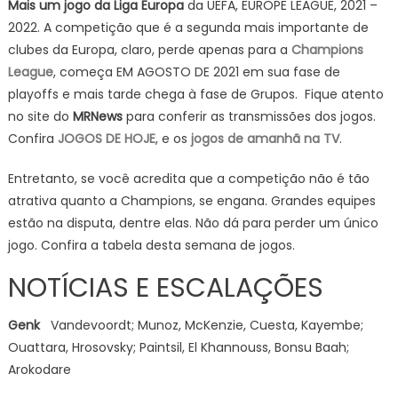
Mais um jogo da
Liga Europa
da UEFA, EUROPE LEAGUE, 2021 –
2022. A competição que é a segunda mais importante de
clubes da Europa, claro, perde apenas para a
Champions
League
, começa EM AGOSTO DE 2021 em sua fase de
playoffs e mais tarde chega à fase de Grupos. Fique atento
no site do
MRNews
para conferir as transmissões dos jogos.
Confira
JOGOS DE HOJE
, e os
jogos de amanhã na TV
.
Entretanto, se você acredita que a competição não é tão
atrativa quanto a Champions, se engana. Grandes equipes
estão na disputa, dentre elas. Não dá para perder um único
jogo. Confira a tabela desta semana de jogos.
NOTÍCIAS E ESCALAÇÕES
Genk
Vandevoordt; Munoz, McKenzie, Cuesta, Kayembe;
Ouattara, Hrosovsky; Paintsil, El Khannouss, Bonsu Baah;
Arokodare