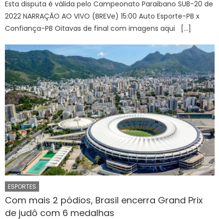
Esta disputa é válida pelo Campeonato Paraibano SUB-20 de
2022 NARRAÇÃO AO VIVO (BREVe) 15:00 Auto Esporte-PB x
Confiança-PB Oitavas de final com imagens aqui […]
ESPORTES
Com mais 2 pódios, Brasil encerra Grand Prix
de judô com 6 medalhas