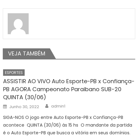
VEJA TAMBÉM
ESPORTES
ASSISTIR AO VIVO Auto Esporte-PB x Confiança-
PB AGORA Campeonato Paraibano SUB-20
QUINTA (30/06)
Author
Posted
admin1
Junho 30, 2022
on
SIGA-NOS O jogo entre Auto Esporte-PB x Confiança-PB
acontece QUINTA (30/06) às 15 hs O mandante da partida
é o Auto Esporte-PB que busca a vitória em seus domínios.