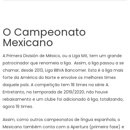
O Campeonato
Mexicano
A Primera División de México, ou a Liga MX, tem um grande
patrocinador que renomeia a liga. Assim, a liga passou a se
chamar, desde 2013, Liga BBVA Bancomer. Esta é a liga mais
forte da América do Norte e envolve os melhores times
daquele país. A competição tem 18 times na série A.
Entretanto, na temporada de 2019/2020, não houve
rebaixamento e um clube foi adicionado à liga, totalizando,
agora 19 times.
Assim, como outros campeonatos de língua espanhola, o
Mexicano também conta com a Apertura (primeira fase) e