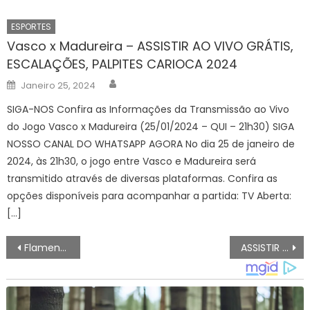
ESPORTES
Vasco x Madureira – ASSISTIR AO VIVO GRÁTIS,
ESCALAÇÕES, PALPITES CARIOCA 2024
Author
Posted
Janeiro 25, 2024
on
SIGA-NOS Confira as Informações da Transmissão ao Vivo
do Jogo Vasco x Madureira (25/01/2024 – QUI – 21h30) SIGA
NOSSO CANAL DO WHATSAPP AGORA No dia 25 de janeiro de
2024, às 21h30, o jogo entre Vasco e Madureira será
transmitido através de diversas plataformas. Confira as
opções disponíveis para acompanhar a partida: TV Aberta:
[…]
Navegação
Flamengo x Palmeiras ONDE ASSISTIR AO VIVO, ESCALAÇÕES E PALPITES, BRASILEIRÃO 2023 SÉRIE A, HOJE (08/11)
ASSISTIR AO VIVO Libertad x Nacional Asuncion COPA DO PARAGUAI de 2023, HOJE (09/11), PALPITES E PRÉ-JOGO
de
artigos