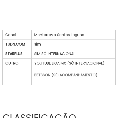
Canal
Monterrey x Santos Laguna
TUDN.COM
sim
STARPLUS
SIM SÓ INTERNACIONAL
OUTRO
YOUTUBE LIGA MX (SÓ INTERNACIONAL)
BETSSON (SÓ ACOMPANHAMENTO)
CLASSIFICAÇÃO