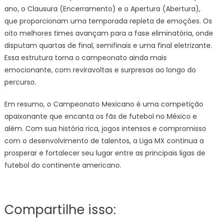
ano, o Clausura (Encerramento) e o Apertura (Abertura),
que proporcionam uma temporada repleta de emoções. Os
oito melhores times avançam para a fase eliminatória, onde
disputam quartas de final, semifinais e uma final eletrizante.
Essa estrutura torna o campeonato ainda mais
emocionante, com reviravoltas e surpresas ao longo do
percurso.
Em resumo, o Campeonato Mexicano é uma competição
apaixonante que encanta os fãs de futebol no México e
além. Com sua história rica, jogos intensos e compromisso
com o desenvolvimento de talentos, a Liga MX continua a
prosperar e fortalecer seu lugar entre as principais ligas de
futebol do continente americano.
Compartilhe isso: