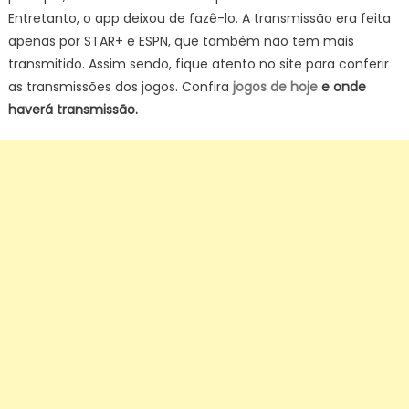
(08/11),
Entretanto, o app deixou de fazê-lo. A transmissão era feita
PALPITES,
apenas por STAR+ e ESPN, que também não tem mais
ESCALAÇÕES,
transmitido. Assim sendo, fique atento no site para conferir
CLASSIFICAÇÃ
as transmissões dos jogos. Confira
jogos de hoje
e onde
haverá transmissão.