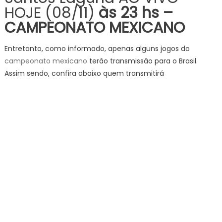
HOJE (08/11)
às 23
hs –
CAMPEONATO MEXICANO
Entretanto, como informado, apenas alguns jogos do
campeonato mexicano
terão transmissão para o Brasil.
Assim sendo, confira abaixo quem transmitirá