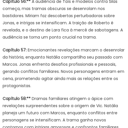
Capítulo 56:**
A audiência de Taís e modelos contra Silas
começa, mas tramas obscuras se desenrolam nos
bastidores. Míriam faz descobertas perturbadoras sobre
Jonas, e intrigas se intensificam. A traição de Roberto é
revelada, e o destino de Lara fica à mercê de sabotagens. A
audiência se torna um ponto crucial na trama.
Capítulo 57:
Emocionantes revelações marcam o desenrolar
da história, enquanto Natália compartilha seu passado com
Marcos. Jonas enfrenta desafios profissionais e pessoais,
gerando conflitos familiares. Novos personagens entram em
cena, prometendo agitar ainda mais as relações entre os
protagonistas.
Capítulo 58:**
Dramas familiares atingem o ápice com
revelações surpreendentes sobre a origem de Vic. Natália
planeja um futuro com Marcos, enquanto conflitos entre
personagens se intensificam. A trama ganha novos
contornos com intrigas amorosas e confrontos familiares.