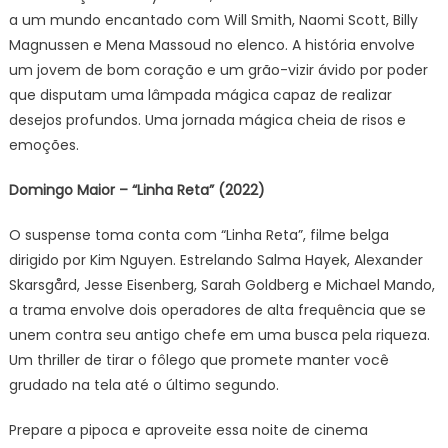
a um mundo encantado com Will Smith, Naomi Scott, Billy
Magnussen e Mena Massoud no elenco. A história envolve
um jovem de bom coração e um grão-vizir ávido por poder
que disputam uma lâmpada mágica capaz de realizar
desejos profundos. Uma jornada mágica cheia de risos e
emoções.
Domingo Maior – “Linha Reta” (2022)
O suspense toma conta com “Linha Reta”, filme belga
dirigido por Kim Nguyen. Estrelando Salma Hayek, Alexander
Skarsgård, Jesse Eisenberg, Sarah Goldberg e Michael Mando,
a trama envolve dois operadores de alta frequência que se
unem contra seu antigo chefe em uma busca pela riqueza.
Um thriller de tirar o fôlego que promete manter você
grudado na tela até o último segundo.
Prepare a pipoca e aproveite essa noite de cinema