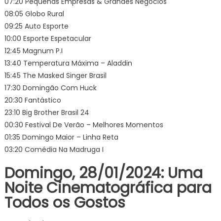
07:20 Pequenas Empresas & Grandes Negócios
08:05 Globo Rural
09:25 Auto Esporte
10:00 Esporte Espetacular
12:45 Magnum P.I
13:40 Temperatura Máxima – Aladdin
15:45 The Masked Singer Brasil
17:30 Domingão Com Huck
20:30 Fantástico
23:10 Big Brother Brasil 24
00:30 Festival De Verão – Melhores Momentos
01:35 Domingo Maior – Linha Reta
03:20 Comédia Na Madruga I
Domingo, 28/01/2024: Uma
Noite Cinematográfica para
Todos os Gostos