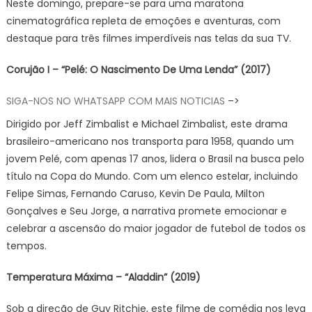
Neste domingo, prepare-se para uma maratona
cinematográfica repleta de emoções e aventuras, com
destaque para três filmes imperdíveis nas telas da sua TV.
Corujão I – “Pelé: O Nascimento De Uma Lenda” (2017)
SIGA-NOS NO WHATSAPP COM MAIS NOTICIAS
–>
Dirigido por Jeff Zimbalist e Michael Zimbalist, este drama
brasileiro-americano nos transporta para 1958, quando um
jovem Pelé, com apenas 17 anos, lidera o Brasil na busca pelo
título na Copa do Mundo. Com um elenco estelar, incluindo
Felipe Simas, Fernando Caruso, Kevin De Paula, Milton
Gonçalves e Seu Jorge, a narrativa promete emocionar e
celebrar a ascensão do maior jogador de futebol de todos os
tempos.
Temperatura Máxima – “Aladdin” (2019)
Sob a direção de Guy Ritchie, este filme de comédia nos leva