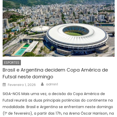
ESPORTES
Brasil e Argentina decidem Copa América de
Futsal neste domingo
Author
Posted
admin1
Fevereiro 1, 2026
on
SIGA-NOS Mais uma vez, a decisão da Copa América de
Futsal reunirá as duas principais potências do continente na
modalidade. Brasil e Argentina se enfrentam neste domingo
(1º de fevereiro), a partir das 17h, na Arena Óscar Harrison, na