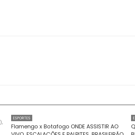
ESPORTES
Flamengo x Botafogo ONDE ASSISTIR AO
Q
VIVO, ESCALAÇÕES E PALPITES, BRASILEIRÃO
B