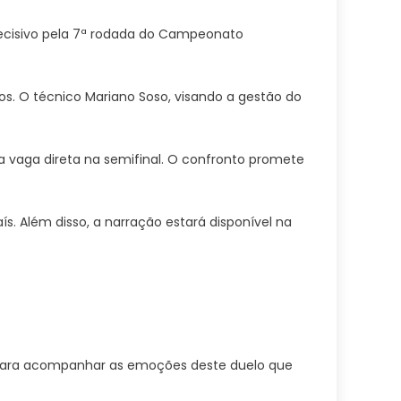
decisivo pela 7ª rodada do Campeonato
os. O técnico Mariano Soso, visando a gestão do
a vaga direta na semifinal. O confronto promete
. Além disso, a narração estará disponível na
 para acompanhar as emoções deste duelo que