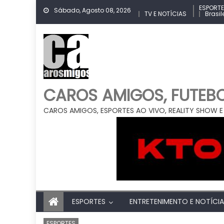
Skip
ESPORT
Sábado, Agosto 08, 2026
TV E NOTÍCIAS
Brasil
to
content
CAROS AMIGOS, FUTEBOL
CAROS AMIGOS, ESPORTES AO VIVO, REALITY SHOW E
ESPORTES
ENTRETENIMENTO E NOTÍCI
ESPORTES