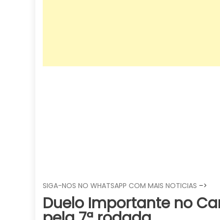
SIGA-NOS NO WHATSAPP COM MAIS NOTICIAS
–>
Duelo Importante no Ca
pela 7ª rodada