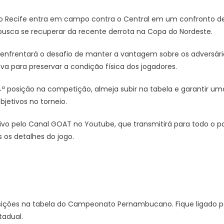
ub do Recife entra em campo contra o Central em um confronto 
usca se recuperar da recente derrota na Copa do Nordeste.
 enfrentará o desafio de manter a vantagem sobre os adversári
va para preservar a condição física dos jogadores.
4ª posição na competição, almeja subir na tabela e garantir um
etivos no torneio.
o pelo Canal GOAT no Youtube, que transmitirá para todo o país
 os detalhes do jogo.
osições na tabela do Campeonato Pernambucano. Fique ligado
tadual.