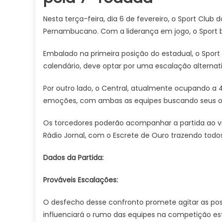
Nesta terça-feira, dia 6 de fevereiro, o Sport Cl
Pernambucano. Com a liderança em jogo, o Sport b
Embalado na primeira posição do estadual, o Sport
calendário, deve optar por uma escalação alternati
Por outro lado, o Central, atualmente ocupando a 
emoções, com ambas as equipes buscando seus obj
Os torcedores poderão acompanhar a partida ao viv
Rádio Jornal, com o Escrete de Ouro trazendo todos
Dados da Partida:
Prováveis Escalações:
O desfecho desse confronto promete agitar as p
influenciará o rumo das equipes na competição es