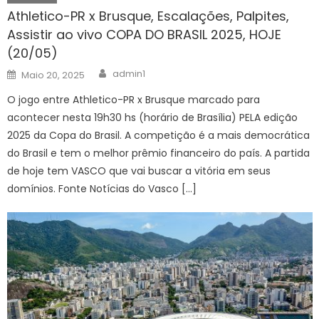
Athletico-PR x Brusque, Escalações, Palpites,
Assistir ao vivo COPA DO BRASIL 2025, HOJE
(20/05)
Author
Posted
admin1
Maio 20, 2025
on
O jogo entre Athletico-PR x Brusque marcado para
acontecer nesta 19h30 hs (horário de Brasília) PELA edição
2025 da Copa do Brasil. A competição é a mais democrática
do Brasil e tem o melhor prêmio financeiro do país. A partida
de hoje tem VASCO que vai buscar a vitória em seus
domínios. Fonte Notícias do Vasco […]