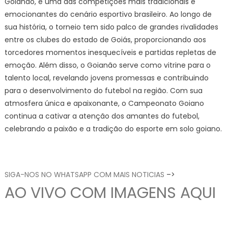
Goianão, é uma das competições mais tradicionais e
emocionantes do cenário esportivo brasileiro. Ao longo de
sua história, o torneio tem sido palco de grandes rivalidades
entre os clubes do estado de Goiás, proporcionando aos
torcedores momentos inesquecíveis e partidas repletas de
emoção. Além disso, o Goianão serve como vitrine para o
talento local, revelando jovens promessas e contribuindo
para o desenvolvimento do futebol na região. Com sua
atmosfera única e apaixonante, o Campeonato Goiano
continua a cativar a atenção dos amantes do futebol,
celebrando a paixão e a tradição do esporte em solo goiano.
SIGA-NOS NO WHATSAPP COM MAIS NOTICIAS
–>
AO VIVO COM IMAGENS AQUI