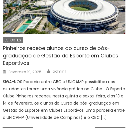
ESPORTES
Pinheiros recebe alunos do curso de pós-
graduação de Gestão do Esporte em Clubes
Esportivos
Author
Posted
admin1
Fevereiro 19, 2025
on
SIGA-NOS Parceria entre CBC e UNICAMP possibilitou aos
estudantes terem uma vivência prática no Clube O Esporte
Clube Pinheiros recebeu nesta quinta e sexta-feira, dias 13 e
14 de fevereiro, os alunos do Curso de pós-graduação em
Gestão do Esporte em Clubes Esportivos, uma parceria entre
a UNICAMP (Universidade de Campinas) e o CBC […]