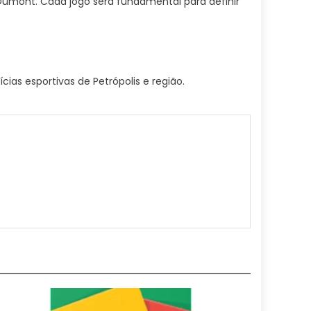
 Dumont. Cada jogo será fundamental para definir
as esportivas de Petrópolis e região.