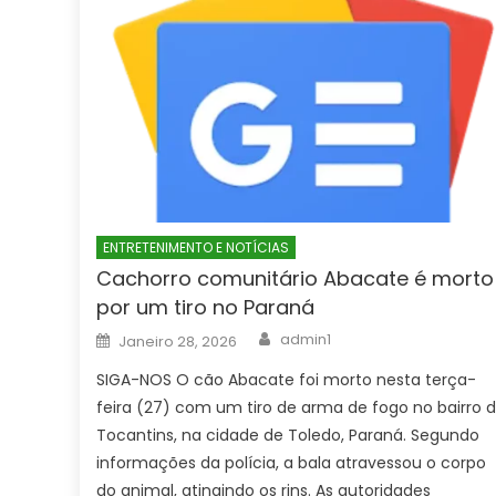
ENTRETENIMENTO E NOTÍCIAS
Cachorro comunitário Abacate é morto
por um tiro no Paraná
Author
Posted
admin1
Janeiro 28, 2026
on
SIGA-NOS O cão Abacate foi morto nesta terça-
feira (27) com um tiro de arma de fogo no bairro 
Tocantins, na cidade de Toledo, Paraná. Segundo
informações da polícia, a bala atravessou o corpo
do animal, atingindo os rins. As autoridades