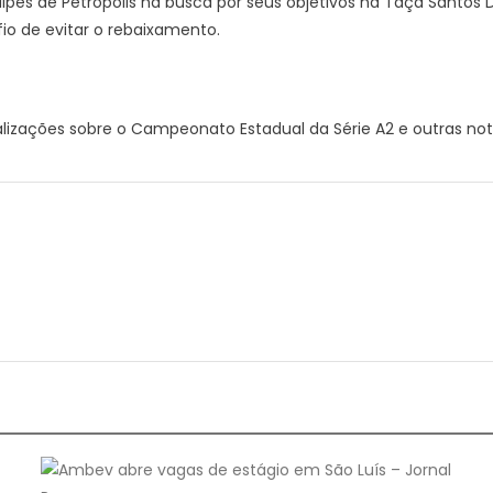
ipes de Petrópolis na busca por seus objetivos na Taça Santos
fio de evitar o rebaixamento.
ações sobre o Campeonato Estadual da Série A2 e outras notíci