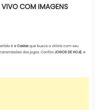
AO VIVO COM IMAGENS
rtida é
o Caxias
que busca a vitória com seu
transmissões dos jogos. Confira
JOGOS DE HOJE
, e