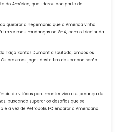
te do América, que liderou boa parte da
o ao quebrar a hegemonia que o América vinha
á trazer mais mudanças no G-4, com o tricolor da
e da Taça Santos Dumont disputada, ambos os
. Os próximos jogos deste fim de semana serão
ncia de vitórias para manter viva a esperança de
has, buscando superar os desafios que se
 é a vez de Petrópolis FC encarar o Americano.