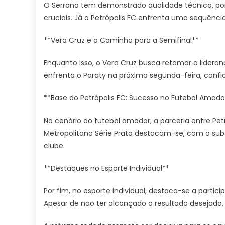
O Serrano tem demonstrado qualidade técnica, po
cruciais. Já o Petrópolis FC enfrenta uma sequênci
**Vera Cruz e o Caminho para a Semifinal**
Enquanto isso, o Vera Cruz busca retomar a lideran
enfrenta o Paraty na próxima segunda-feira, conf
**Base do Petrópolis FC: Sucesso no Futebol Amado
No cenário do futebol amador, a parceria entre Pet
Metropolitano Série Prata destacam-se, com o sub-
clube.
**Destaques no Esporte Individual**
Por fim, no esporte individual, destaca-se a parti
Apesar de não ter alcançado o resultado desejado,