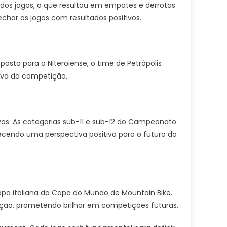
os jogos, o que resultou em empates e derrotas
char os jogos com resultados positivos.
osto para o Niteroiense, o time de Petrópolis
iva da competição.
ivos. As categorias sub-11 e sub-12 do Campeonato
recendo uma perspectiva positiva para o futuro do
tapa italiana da Copa do Mundo de Mountain Bike.
nação, prometendo brilhar em competições futuras.