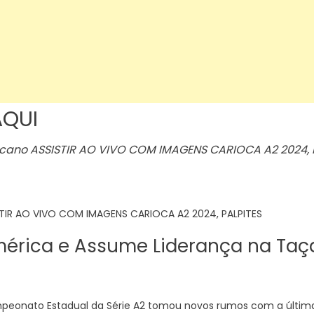
AQUI
ericano ASSISTIR AO VIVO COM IMAGENS CARIOCA A2 2024, 
ISTIR AO VIVO COM IMAGENS CARIOCA A2 2024, PALPITES
mérica e Assume Liderança na Ta
peonato Estadual da Série A2 tomou novos rumos com a última 