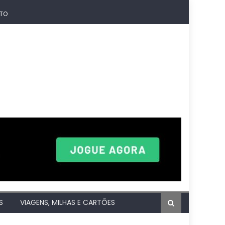
TO
S
VIAGENS, MILHAS E CARTÕES