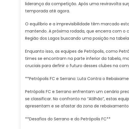
liderança da competição. Após uma reviravolta sur
temporada até agora.
O equilíbrio e a imprevisibilidade têm marcado e
mantendo. A próxima rodada, que encerra com o co
Região dos Lagos buscando uma posição na tabela
Enquanto isso, as equipes de Petrópolis, como Pe
times se encontram na parte inferior da tabela, m
cruciais para definir o futuro desses clubes na com
**Petrópolis FC e Serrano: Luta Contra o Rebaixam
Petrópolis FC e Serrano enfrentam um cenário pre
se classificar. No confronto no “Atilhão”, estas e
apresentam e se afastar da zona de rebaixamento.
**Desafios do Serrano e do Petrópolis FC**