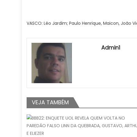
VASCO: Léo Jardim; Paulo Henrique, Maicon, João Vic
Admin1
VEJA TAMBÉM