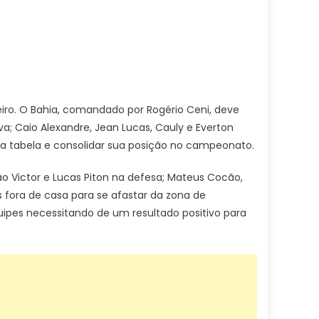
iro. O Bahia, comandado por Rogério Ceni, deve
a; Caio Alexandre, Jean Lucas, Cauly e Everton
na tabela e consolidar sua posição no campeonato.
ão Victor e Lucas Piton na defesa; Mateus Cocão,
s fora de casa para se afastar da zona de
pes necessitando de um resultado positivo para