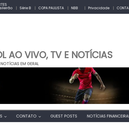
RTES
sileirão
Série B
COPA PAULISTA
NBB
Privacidade
CONTA
 AO VIVO, TV E NOTÍCIAS
 NOTÍCIAS EM GERAL
AS
CONTATO
GUEST POSTS
NOTÍCIAS FINANCEIRA