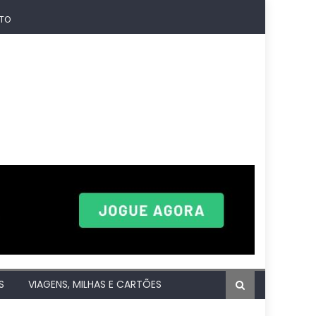
TO
S
VIAGENS, MILHAS E CARTÕES