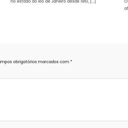
no estado do Rio de Janeiro desde 1961, […]
O
a
mpos obrigatórios marcados com
*