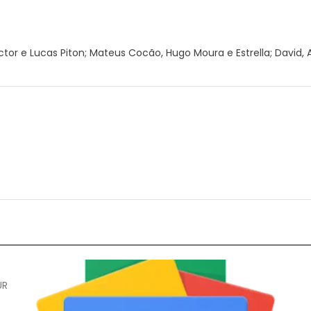
tor e Lucas Piton; Mateus Cocão, Hugo Moura e Estrella; David, A