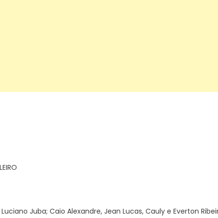
LEIRO
 e Luciano Juba; Caio Alexandre, Jean Lucas, Cauly e Everton Ribei