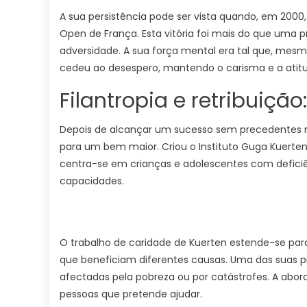
A sua persistência pode ser vista quando, em 2000,
Open de França. Esta vitória foi mais do que uma 
adversidade. A sua força mental era tal que, mesm
cedeu ao desespero, mantendo o carisma e a atitu
Filantropia e retribuiçã
Depois de alcançar um sucesso sem precedentes no
para um bem maior. Criou o Instituto Guga Kuerten
centra-se em crianças e adolescentes com defici
capacidades.
O trabalho de caridade de Kuerten estende-se par
que beneficiam diferentes causas. Uma das suas pri
afectadas pela pobreza ou por catástrofes. A abo
pessoas que pretende ajudar.