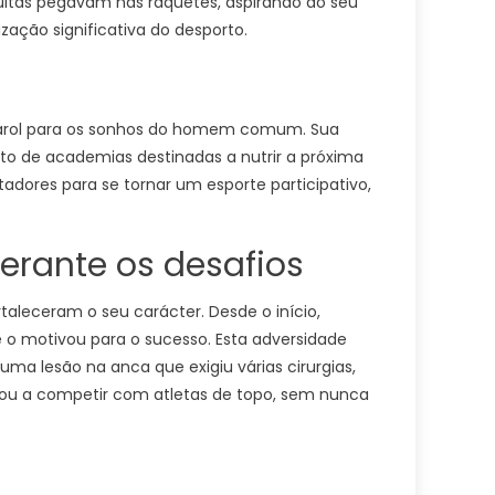
 muitas pegavam nas raquetes, aspirando ao seu
ção significativa do desporto.
 farol para os sonhos do homem comum. Sua
o de academias destinadas a nutrir a próxima
tadores para se tornar um esporte participativo,
perante os desafios
taleceram o seu carácter. Desde o início,
 o motivou para o sucesso. Esta adversidade
uma lesão na anca que exigiu várias cirurgias,
ou a competir com atletas de topo, sem nunca