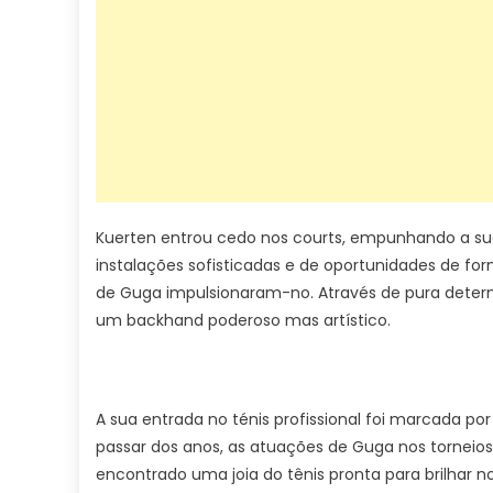
Kuerten entrou cedo nos courts, empunhando a sua
instalações sofisticadas e de oportunidades de for
de Guga impulsionaram-no. Através de pura determi
um backhand poderoso mas artístico.
A sua entrada no ténis profissional foi marcada por
passar dos anos, as atuações de Guga nos torneios
encontrado uma joia do tênis pronta para brilhar no