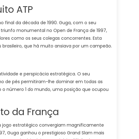
ito ATP
o final da década de 1990. Guga, com o seu
u triunfo monumental no Open de França de 1997,
ores como os seus colegas concorrentes. Esta
 brasileiro, que há muito ansiava por um campeão.
atividade e perspicácia estratégica. O seu
lho de pés permitiram-lhe dominar em todas as
 como o número 1 do mundo, uma posição que ocupou
rto da França
seu jogo estratégico convergiam magnificamente
997, Guga ganhou o prestigioso Grand Slam mais