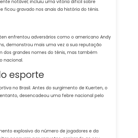
e notável; incluiu uma vitória difícil sobre
icou gravado nos anais da história do ténis.
rten enfrentou adversários como o americano Andy
pins, demonstrou mais uma vez a sua reputação
o um dos grandes nomes do tênis, mas também
o nacional.
do esporte
rtiva no Brasil. Antes do surgimento de Kuerten, o
no entanto, desencadeou uma febre nacional pelo
imento explosivo do número de jogadores e da