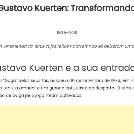
Gustavo Kuerten: Transformando 
SIGA-NOS
en, uma lenda do ténis cujos feitos notáveis não só deixaram 
stavo Kuerten e a sua entrada
uga” pelos seus fãs, nasceu a 10 de setembro de 1976, em Flori
m tenista amador e um grande entusiasta do desporto. O ténis e
ão de Guga pelo jogo foram cultivados.