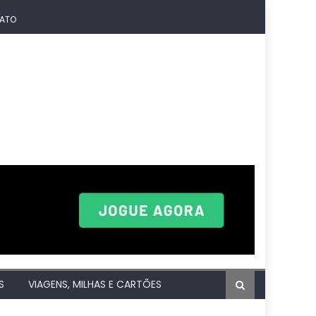
ATO
S
VIAGENS, MILHAS E CARTÕES