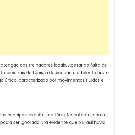
enção dos treinadores locais. Apesar da falta de
radicionais do ténis, a dedicação e o talento bruto
o único, caracterizado por movimentos fluidos e
os principais circuitos de ténis. No entanto, com o
dia ser ignorada. Era evidente que o Brasil havia