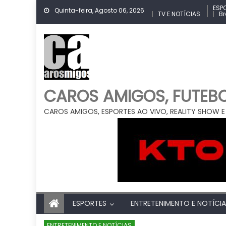
Skip
ESP
Quinta-feira, Agosto 06, 2026
TV E NOTÍCIAS
Br
to
content
CAROS AMIGOS, FUTEBOL
CAROS AMIGOS, ESPORTES AO VIVO, REALITY SHOW E
ESPORTES
ENTRETENIMENTO E NOTÍCI
ENTRETENIMENTO E NOTÍCIAS