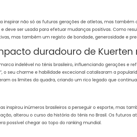
 inspirar não só as futuras gerações de atletas, mas também 
 deve ser usada para efetuar mudanças positivas. Como resul
ortivas, mas também um registo de bondade, generosidade e p
impacto duradouro de Kuerten n
marca indelével no ténis brasileiro, influenciando gerações e
o seu charme e habilidade excecional catalisaram a popularida
am os limites da quadra, criando um rico legado que continua a 
as inspirou inúmeros brasileiros a perseguir o esporte, mas tam
ação, alterou o curso da história do ténis no Brasil. Os futuros
ra possível chegar ao topo do ranking mundial.