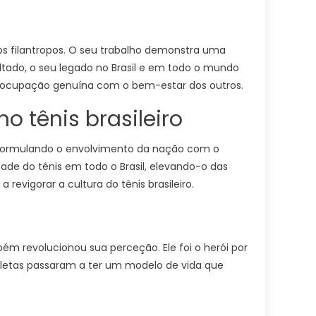
os filantropos. O seu trabalho demonstra uma
tado, o seu legado no Brasil e em todo o mundo
reocupação genuína com o bem-estar dos outros.
o tênis brasileiro
 reformulando o envolvimento da nação com o
de do ténis em todo o Brasil, elevando-o das
revigorar a cultura do tênis brasileiro.
bém revolucionou sua perceção. Ele foi o herói por
 atletas passaram a ter um modelo de vida que