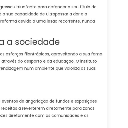
gressou triunfante para defender o seu título do
e a sua capacidade de ultrapassar a dor e a
a reforma devido a uma lesão recorrente, nunca
ra a sociedade
s esforços filantrópicos, aproveitando a sua fama
 através do desporto e da educação. O instituto
prendizagem num ambiente que valoriza as suas
s eventos de angariação de fundos e exposições
as receitas a reverterem diretamente para zonas
 vezes diretamente com as comunidades e as