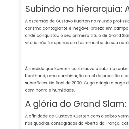
Subindo na hierarquia: 
A ascensão de Gustavo Kuerten no mundo profissio
carisma contagiante e inegável proeza em campos 
onde conquistou o seu primeiro título de Grand 
vitória não foi apenas um testemunho da sua notá
À medida que Kuerten continuava a subir no ranking,
backhand, uma combinação cruel de precisão e pot
superfícies. No final de 2000, Guga atingiu o auge
com honra e humildade.
A glória do Grand Slam:
A afinidade de Gustavo Kuerten com o saibro verm
nas quadras consagradas do Aberto da França, cata