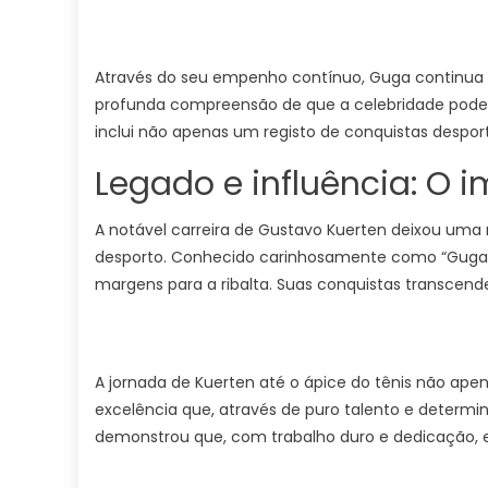
Através do seu empenho contínuo, Guga continua a
profunda compreensão de que a celebridade pode e
inclui não apenas um registo de conquistas desp
Legado e influência: O 
A notável carreira de Gustavo Kuerten deixou uma 
desporto. Conhecido carinhosamente como “Guga”, 
margens para a ribalta. Suas conquistas transcender
A jornada de Kuerten até o ápice do tênis não apen
excelência que, através de puro talento e determin
demonstrou que, com trabalho duro e dedicação, e