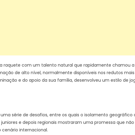
 raquete com um talento natural que rapidamente chamou a at
mação de alto nível, normalmente disponíveis nos redutos mais t
nação e do apoio da sua família, desenvolveu um estilo de jog
 uma série de desafios, entre os quais o isolamento geográfico d
 juniores e depois regionais mostraram uma promessa que não po
 cenário internacional.