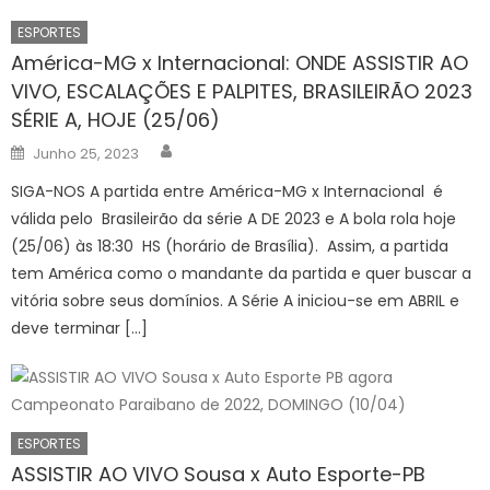
ESPORTES
América-MG x Internacional: ONDE ASSISTIR AO
VIVO, ESCALAÇÕES E PALPITES, BRASILEIRÃO 2023
SÉRIE A, HOJE (25/06)
Author
Posted
Junho 25, 2023
on
SIGA-NOS A partida entre América-MG x Internacional é
válida pelo Brasileirão da série A DE 2023 e A bola rola hoje
(25/06) às 18:30 HS (horário de Brasília). Assim, a partida
tem América como o mandante da partida e quer buscar a
vitória sobre seus domínios. A Série A iniciou-se em ABRIL e
deve terminar […]
ESPORTES
ASSISTIR AO VIVO Sousa x Auto Esporte-PB