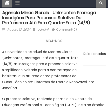
Agência Minas Gerais | Unimontes Prorroga
Inscrições Para Processo Seletivo De
Professores Até Esta Quarta-Feira (14/8)
Posted
Author
Agosto 13, 2024
admin1
Comment(0)
on
SIGA-NOS
A Universidade Estadual de Montes Claros
Relacionadas
(Unimontes) prorrogou até esta quarta-feira
(14/8) as inscrições para o processo seletivo
simplificado, voltado para a contratação de
bolsistas, que atuarão como professores do
Curso Técnico em Sistemas de Energia Renovável, em
Janaúba.
O processo seletivo, realizado por meio do Centro de
Educação Profissional e Tecnológica (CEPT), está no âmbito