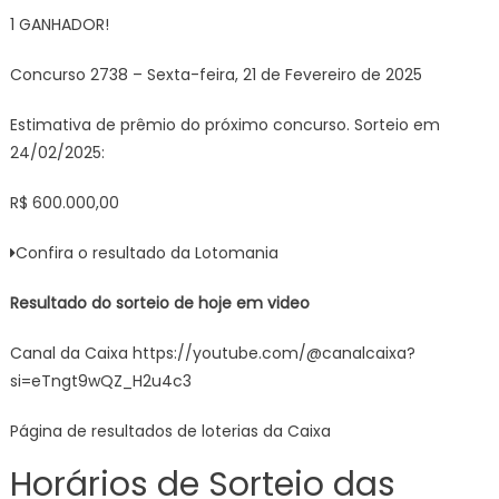
1 GANHADOR!
Concurso 2738 – Sexta-feira, 21 de Fevereiro de 2025
Estimativa de prêmio do próximo concurso. Sorteio em
24/02/2025:
R$ 600.000,00
Confira o resultado da Lotomania
Resultado do sorteio de hoje em video
Canal da Caixa https://youtube.com/@canalcaixa?
si=eTngt9wQZ_H2u4c3
Página de resultados de loterias da Caixa
Horários de Sorteio das