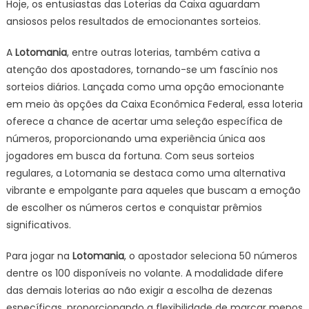
Hoje, os entusiastas das Loterias da Caixa aguardam
ansiosos pelos resultados de emocionantes sorteios.
A
Lotomania
, entre outras loterias, também cativa a
atenção dos apostadores, tornando-se um fascínio nos
sorteios diários. Lançada como uma opção emocionante
em meio às opções da Caixa Econômica Federal, essa loteria
oferece a chance de acertar uma seleção específica de
números, proporcionando uma experiência única aos
jogadores em busca da fortuna. Com seus sorteios
regulares, a Lotomania se destaca como uma alternativa
vibrante e empolgante para aqueles que buscam a emoção
de escolher os números certos e conquistar prêmios
significativos.
Para jogar na
Lotomania
, o apostador seleciona 50 números
dentre os 100 disponíveis no volante. A modalidade difere
das demais loterias ao não exigir a escolha de dezenas
específicas, proporcionando a flexibilidade de marcar menos