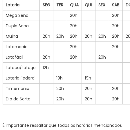
Loteria
SEG
TER
QUA
QUI
SEX
SÁB
D
Mega Sena
20h
20h
Dupla Sena
20h
20h
Quina
20h
20h
20h
20h
20h
20h
2
Lotomania
20h
20h
Lotofácil
20h
20h
20h
Loteca/Lotogol
12h
Loteria Federal
19h
19h
Timemania
20h
20h
20h
Dia de Sorte
20h
20h
20h
É importante ressaltar que todos os horários mencionados