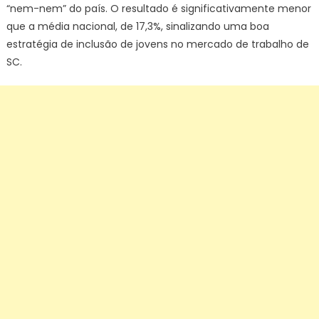
“nem-nem” do país. O resultado é significativamente menor
que a média nacional, de 17,3%, sinalizando uma boa
estratégia de inclusão de jovens no mercado de trabalho de
SC.