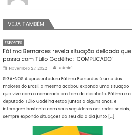
VEJA TAMBÉM
ESPORTES
Fátima Bernardes revela situação delicada que
passa com Túlio Gadêlha: ‘COMPLICADO’
Author
Posted
admin1
Novembro 27, 2022
on
SIGA-NOS A apresentadora Fátima Bernardes é uma das
maiores do Brasil, a mesma acabou expondo uma situação
que vive com o namorado em tom de desabafo. Fátima e o
deputado Túlio Gadêlha estão juntos a alguns anos, e
interagem bastante com seus seguidores nas redes sociais,
sempre expondo situações do seu dia a dia junto […]