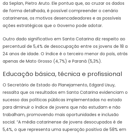
da Seplan, Pietro Aruto. Ele pontua que, ao cruzar os dados
de forma detalhada, é possível compreender o cenário
catarinense, os motivos desencadeadores e as possíveis
ações estratégicas que o Governo pode adotar.
Outro dado significativo em Santa Catarina diz respeito ao
percentual de 5,4% de desocupação entre os jovens de 18 a
24 anos de idade. O índice é o terceiro menor do país, atrás
apenas de Mato Grosso (4,7%) e Paraná (5,3%).
Educação básica, técnica e profissional
O Secretário de Estado do Planejamento, Edgard Usuy,
ressalta que os resultados em Santa Catarina evidenciam o
sucesso das políticas públicas implementadas no estado
para diminuir o índice de jovens que não estudam e não
trabalham, promovendo mais oportunidades e inclusão
social. “A média catarinense de jovens desocupados é de
5,4%, o que representa uma superação positiva de 58% em