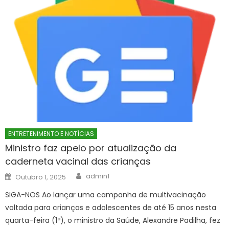
ENTRETENIMENTO E NOTÍCIAS
Ministro faz apelo por atualização da
caderneta vacinal das crianças
Author
Posted
admin1
Outubro 1, 2025
on
SIGA-NOS Ao lançar uma campanha de multivacinação
voltada para crianças e adolescentes de até 15 anos nesta
quarta-feira (1º), o ministro da Saúde, Alexandre Padilha, fez