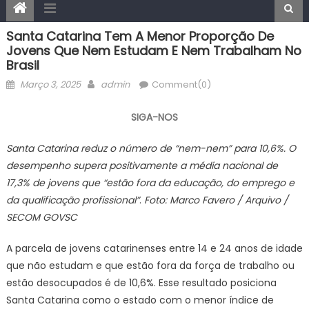
Santa Catarina Tem A Menor Proporção De
Jovens Que Nem Estudam E Nem Trabalham No
Brasil
Posted
Author
Março 3, 2025
admin
Comment(0)
on
SIGA-NOS
Santa Catarina reduz o número de “nem-nem” para 10,6%. O
desempenho supera positivamente a média nacional de
17,3% de jovens que “estão fora da educação, do emprego e
da qualificação profissional”
.
Foto: Marco Favero / Arquivo /
SECOM GOVSC
A parcela de jovens catarinenses entre 14 e 24 anos de idade
que não estudam e que estão fora da força de trabalho ou
estão desocupados é de 10,6%. Esse resultado posiciona
Santa Catarina como o estado com o menor índice de