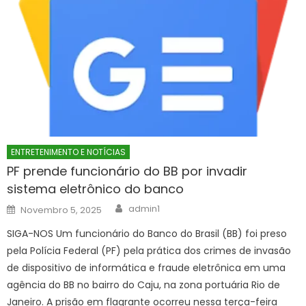
ENTRETENIMENTO E NOTÍCIAS
PF prende funcionário do BB por invadir
sistema eletrônico do banco
Author
Posted
admin1
Novembro 5, 2025
on
SIGA-NOS Um funcionário do Banco do Brasil (BB) foi preso
pela Polícia Federal (PF) pela prática dos crimes de invasão
de dispositivo de informática e fraude eletrônica em uma
agência do BB no bairro do Caju, na zona portuária Rio de
Janeiro. A prisão em flagrante ocorreu nessa terça-feira