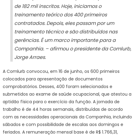
de 182 mil inscritos. Hoje, iniciamos o
treinamento teórico dos 400 primeiros
contratados. Depois, eles passam por um
treinamento técnico e são distribuídos nas
gerências. É um marco importante para a
Companhia. – afirmou o presidente da Comlurb,
Jorge Arraes.
A Comlurb convocou, em 16 de junho, os 600 primeiros
colocados para apresentação de documentos
comprobatórios. Desses, 400 foram selecionados e
submetidos ao exame de saúde ocupacional, que atestou a
aptidão física para o exercício da função. A jornada de
trabalho é de 44 horas semanais, distribuídas de acordo
com as necessidades operacionais da Companhia, incluindo
sábados e com possibilidade de escalas aos domingos e
feriados. A remuneração mensal base é de R$ 1.766,31,