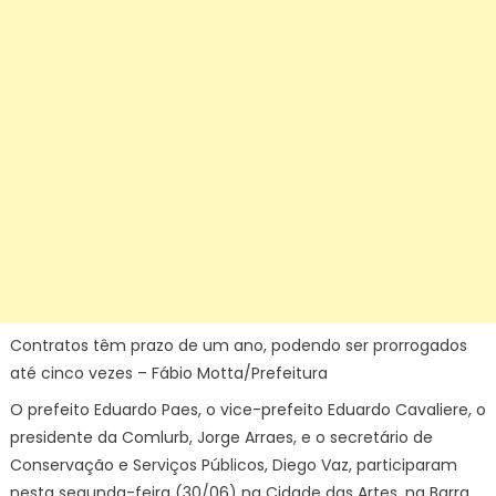
Contratos têm prazo de um ano, podendo ser prorrogados
até cinco vezes – Fábio Motta/Prefeitura
O prefeito Eduardo Paes, o vice-prefeito Eduardo Cavaliere, o
presidente da Comlurb, Jorge Arraes, e o secretário de
Conservação e Serviços Públicos, Diego Vaz, participaram
nesta segunda-feira (30/06) na Cidade das Artes, na Barra