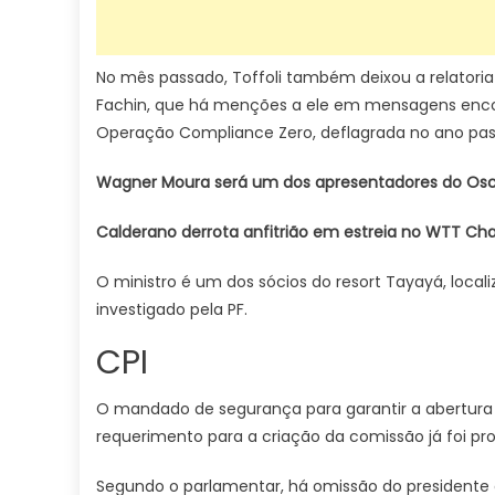
No mês passado, Toffoli também deixou a relatoria 
Fachin, que há menções a ele em mensagens encont
Operação Compliance Zero, deflagrada no ano pas
Wagner Moura será um dos apresentadores do Osc
Calderano derrota anfitrião em estreia no WTT Ch
O ministro é um dos sócios do resort Tayayá, loc
investigado pela PF.
CPI
O mandado de segurança para garantir a abertura 
requerimento para a criação da comissão já foi pro
Segundo o parlamentar, há omissão do presidente d