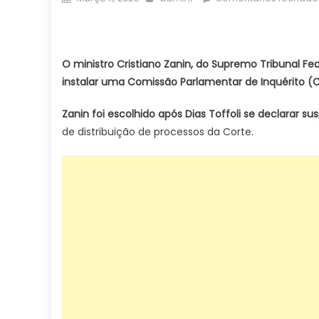
on
O ministro Cristiano Zanin, do Supremo Tribunal Fe
instalar uma Comissão Parlamentar de Inquérito (CP
Zanin foi escolhido após Dias Toffoli se declarar s
de distribuição de processos da Corte.