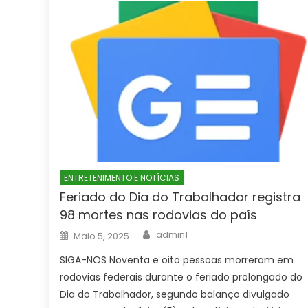
ENTRETENIMENTO E NOTÍCIAS
Feriado do Dia do Trabalhador registra
98 mortes nas rodovias do país
Author
Posted
admin1
Maio 5, 2025
on
SIGA-NOS Noventa e oito pessoas morreram em
rodovias federais durante o feriado prolongado do
Dia do Trabalhador, segundo balanço divulgado