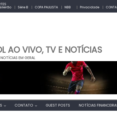
RTES
sileirão
Série B
COPA PAULISTA
NBB
Privacidade
CONTA
 AO VIVO, TV E NOTÍCIAS
 NOTÍCIAS EM GERAL
AS
CONTATO
GUEST POSTS
NOTÍCIAS FINANCEIRA