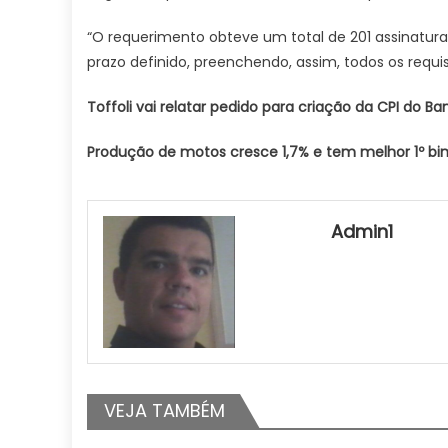
“O requerimento obteve um total de 201 assinatur
prazo definido, preenchendo, assim, todos os requisi
Toffoli vai relatar pedido para criação da CPI do B
Produção de motos cresce 1,7% e tem melhor 1º bi
Admin1
VEJA TAMBÉM