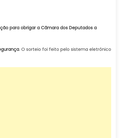
da ação para obrigar a Câmara dos Deputados a
segurança
. O sorteio foi feito pelo sistema eletrônico