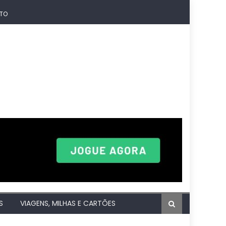
TO
S
VIAGENS, MILHAS E CARTÕES