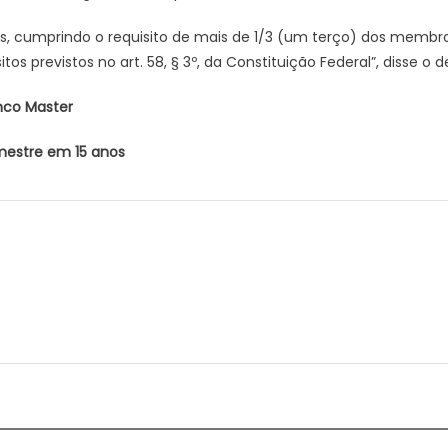
as, cumprindo o requisito de mais de 1/3 (um terço) dos membr
tos previstos no art. 58, § 3º, da Constituição Federal”, disse o 
anco Master
mestre em 15 anos