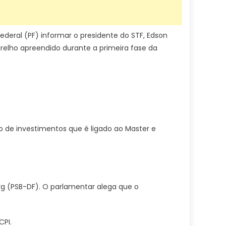
ederal (PF) informar o presidente do STF, Edson
relho apreendido durante a primeira fase da
 de investimentos que é ligado ao Master e
rg (PSB-DF). O parlamentar alega que o
CPI.