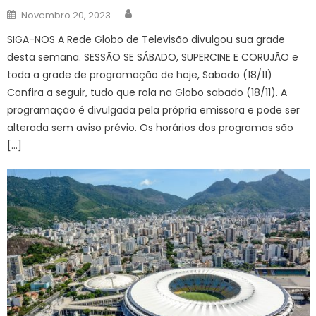
Author
Posted
Novembro 20, 2023
on
SIGA-NOS A Rede Globo de Televisão divulgou sua grade
desta semana. SESSÃO SE SÁBADO, SUPERCINE E CORUJÃO e
toda a grade de programação de hoje, Sabado (18/11)
Confira a seguir, tudo que rola na Globo sabado (18/11). A
programação é divulgada pela própria emissora e pode ser
alterada sem aviso prévio. Os horários dos programas são
[…]