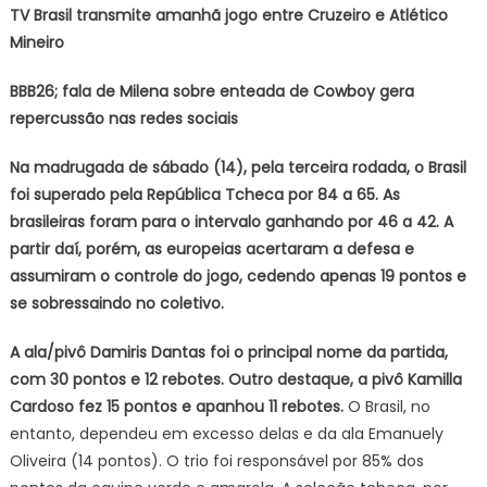
TV Brasil transmite amanhã jogo entre Cruzeiro e Atlético
Mineiro
BBB26; fala de Milena sobre enteada de Cowboy gera
repercussão nas redes sociais
Na madrugada de sábado (14), pela terceira rodada, o Brasil
foi superado pela República Tcheca por 84 a 65.
As
brasileiras foram para o intervalo ganhando por 46 a 42. A
partir daí, porém, as europeias acertaram a defesa e
assumiram o controle do jogo, cedendo apenas 19 pontos e
se sobressaindo no coletivo.
A ala/pivô Damiris Dantas foi o principal nome da partida,
com 30 pontos e 12 rebotes. Outro destaque, a pivô Kamilla
Cardoso fez 15 pontos e apanhou 11 rebotes.
O Brasil, no
entanto, dependeu em excesso delas e da ala Emanuely
Oliveira (14 pontos). O trio foi responsável por 85% dos