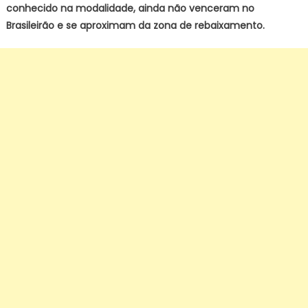
conhecido na modalidade, ainda não venceram no
Brasileirão e se aproximam da zona de rebaixamento.