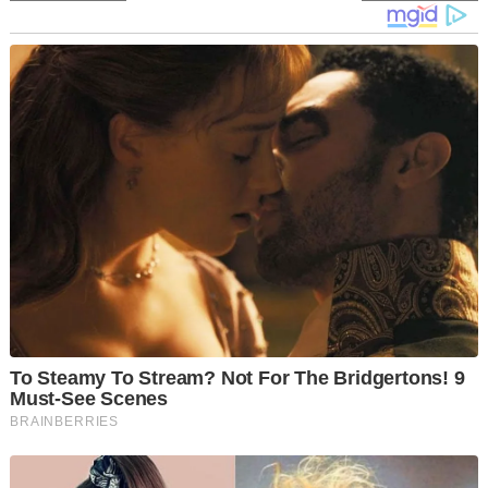
de
artigos