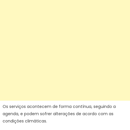
Os serviços acontecem de forma contínua, seguindo a
agenda, e podem sofrer alterações de acordo com as
condições climáticas.