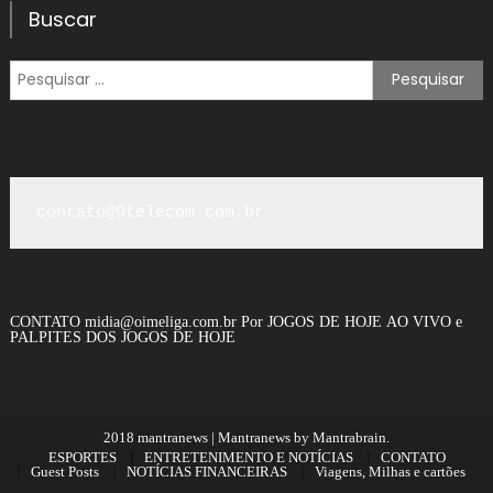
Buscar
Pesquisar
por:
contato@9telecom.com.br
CONTATO
midia@oimeliga.com.br
Por
JOGOS DE HOJE AO VIVO
e
PALPITES DOS JOGOS DE HOJE
2018 mantranews
|
Mantranews by
Mantrabrain
.
ESPORTES
ENTRETENIMENTO E NOTÍCIAS
CONTATO
Guest Posts
NOTÍCIAS FINANCEIRAS
Viagens, Milhas e cartões