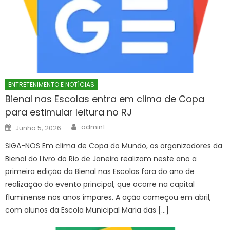
ENTRETENIMENTO E NOTÍCIAS
Bienal nas Escolas entra em clima de Copa
para estimular leitura no RJ
Author
Posted
admin1
Junho 5, 2026
on
SIGA-NOS Em clima de Copa do Mundo, os organizadores da
Bienal do Livro do Rio de Janeiro realizam neste ano a
primeira edição da Bienal nas Escolas fora do ano de
realização do evento principal, que ocorre na capital
fluminense nos anos ímpares. A ação começou em abril,
com alunos da Escola Municipal Maria das […]