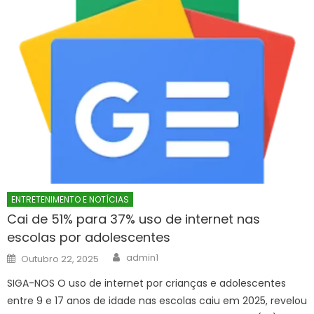
ENTRETENIMENTO E NOTÍCIAS
Cai de 51% para 37% uso de internet nas
escolas por adolescentes
Author
Posted
admin1
Outubro 22, 2025
on
SIGA-NOS O uso de internet por crianças e adolescentes
entre 9 e 17 anos de idade nas escolas caiu em 2025, revelou