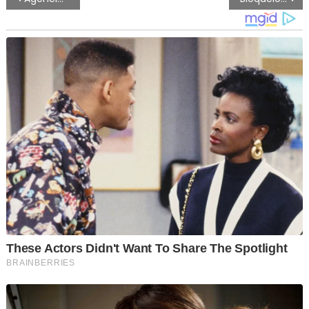
de
artigos