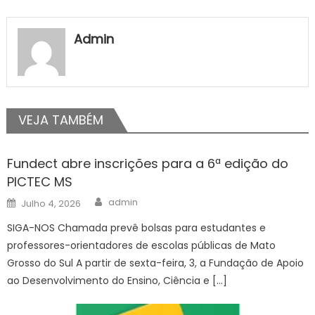
Admin
VEJA TAMBÉM
Fundect abre inscrições para a 6ª edição do
PICTEC MS
Author
Posted
admin
Julho 4, 2026
on
SIGA-NOS Chamada prevê bolsas para estudantes e
professores-orientadores de escolas públicas de Mato
Grosso do Sul A partir de sexta-feira, 3, a Fundação de Apoio
ao Desenvolvimento do Ensino, Ciência e […]