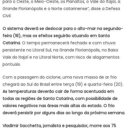
para o Oeste, o Meio-Oeste, os Planaltos, o Vale do Itajaí, a
Grande Florianópolis e o Norte catarinense”, disse a Defesa
CIvil.
O sistema deverá se deslocar para o alto-mar na segunda-
feira (18), mas os efeitos seguirão atuando em Santa
Catarina
. O tempo permanecerá fechado e com chuva
persistente no Litoral Sul, na Grande Florianópolis, no Baixo
Vale do Itajaí e no Litoral Norte, com risco de alagamentos
pontuais.
Com a passagem do ciclone, uma nova massa de ar frio
chegará ao Sul do Brasil entre terça (19) e quarta-feira (20).
As temperaturas deverão cair de forma acentuada em
todas as regiões de Santa Catarina, com possibilidade de
valores negativos nas áreas mais altas do estado. O frio
deverá persistir por alguns dias ao longo da próxima semana.
Vladimir Sacchetta, jornalista e pesquisdor, morre aos 75