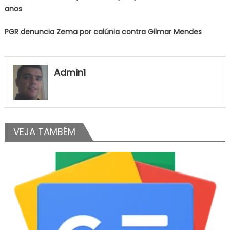
anos
PGR denuncia Zema por calúnia contra Gilmar Mendes
Admin1
VEJA TAMBÉM