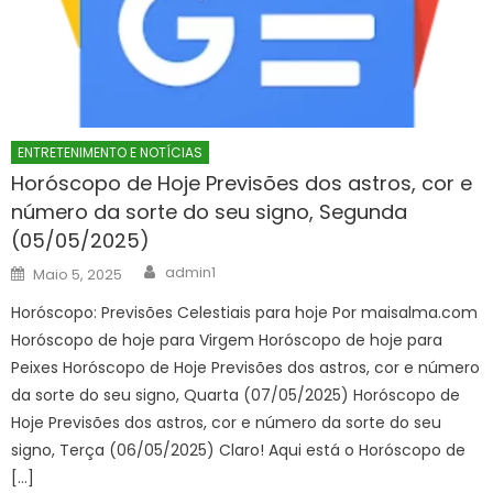
ENTRETENIMENTO E NOTÍCIAS
Horóscopo de Hoje Previsões dos astros, cor e
número da sorte do seu signo, Segunda
(05/05/2025)
Author
Posted
admin1
Maio 5, 2025
on
Horóscopo: Previsões Celestiais para hoje Por maisalma.com
Horóscopo de hoje para Virgem Horóscopo de hoje para
Peixes Horóscopo de Hoje Previsões dos astros, cor e número
da sorte do seu signo, Quarta (07/05/2025) Horóscopo de
Hoje Previsões dos astros, cor e número da sorte do seu
signo, Terça (06/05/2025) Claro! Aqui está o Horóscopo de
[…]