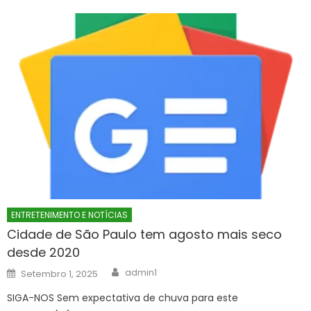
ENTRETENIMENTO E NOTÍCIAS
Cidade de São Paulo tem agosto mais seco
desde 2020
Author
Posted
admin1
Setembro 1, 2025
on
SIGA-NOS Sem expectativa de chuva para este