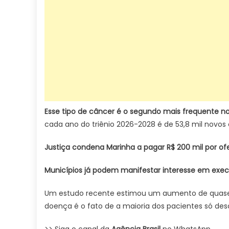
Esse tipo de câncer é o segundo mais frequente no 
cada ano do triênio 2026-2028 é de 53,8 mil novos 
Justiça condena Marinha a pagar R$ 200 mil por o
Municípios já podem manifestar interesse em exe
Um estudo recente estimou um aumento de quase t
doença é o fato de a maioria dos pacientes só de