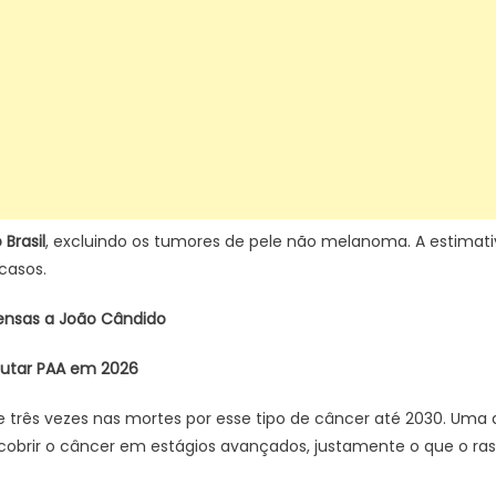
Brasil
, excluindo os tumores de pele não melanoma. A estimativ
casos.
fensas a João Cândido
cutar PAA em 2026
rês vezes nas mortes por esse tipo de câncer até 2030. Uma 
scobrir o câncer em estágios avançados, justamente o que o ra