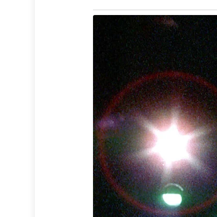
de
artigos