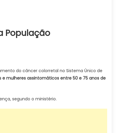
Na População
eamento do câncer colorretal no Sistema Único de
s e mulheres assintomáticos entre 50 e 75 anos de
ença, segundo o ministério.