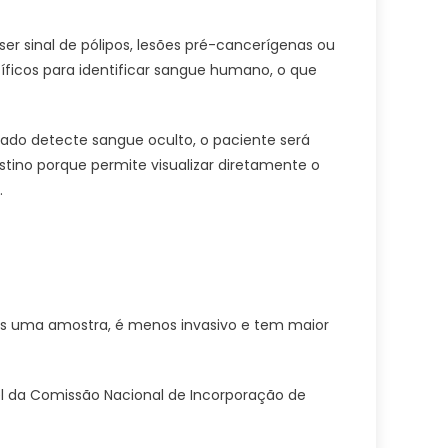
er sinal de pólipos, lesões pré-cancerígenas ou
cíficos para identificar sangue humano, o que
ltado detecte sangue oculto, o paciente será
ino porque permite visualizar diretamente o
.
as uma amostra, é menos invasivo e tem maior
el da Comissão Nacional de Incorporação de