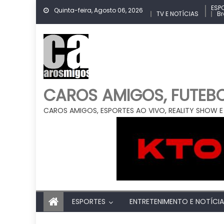
Skip
ESP
Quinta-feira, Agosto 06, 2026
TV E NOTÍCIAS
Br
to
content
CAROS AMIGOS, FUTEBOL
CAROS AMIGOS, ESPORTES AO VIVO, REALITY SHOW E
ESPORTES
ENTRETENIMENTO E NOTÍCI