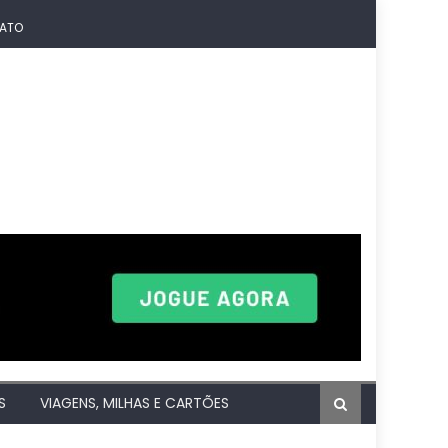
ATO
S
VIAGENS, MILHAS E CARTÕES