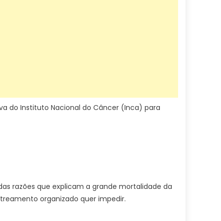
a do Instituto Nacional do Câncer (Inca) para
das razões que explicam a grande mortalidade da
streamento organizado quer impedir.