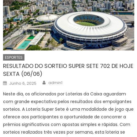
ESPORTES
RESULTADO DO SORTEIO SUPER SETE 702 DE HOJE
SEXTA (06/06)
Author
Posted
admin1
Junho 6, 2025
on
Neste dia, os aficionados por Loterias da Caixa aguardam
com grande expectativa pelos resultados dos empolgantes
sorteios. A Loteria Super Sete é uma modalidade de jogo que
oferece aos participantes a oportunidade de concorrer a
prêmios significativos com apostas simples e rápidas. Com
sorteios realizados três vezes por semana, esta loteria se