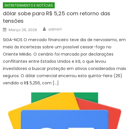
ENTRETENIMENTO E NOTÍCIAS
dólar sobe para R$ 5,25 com retorno das
tensões
Author
Posted
admin1
Março 26, 2026
on
SIGA-NOS O mercado financeiro teve dia de nervosismo, em
meio às incertezas sobre um possível cessar-fogo no
Oriente Médio. O cenário foi marcado por declarações
conflitantes entre Estados Unidos e Irã, o que levou
investidores a buscar proteção em ativos considerados mais
seguros. O dólar comercial encerrou esta quinta-feira (26)
vendido a R$ 5,256, com […]