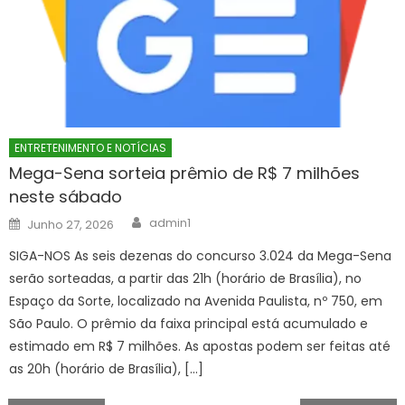
ENTRETENIMENTO E NOTÍCIAS
Mega-Sena sorteia prêmio de R$ 7 milhões
neste sábado
Author
Posted
admin1
Junho 27, 2026
on
SIGA-NOS As seis dezenas do concurso 3.024 da Mega-Sena
serão sorteadas, a partir das 21h (horário de Brasília), no
Espaço da Sorte, localizado na Avenida Paulista, nº 750, em
São Paulo. O prêmio da faixa principal está acumulado e
estimado em R$ 7 milhões. As apostas podem ser feitas até
as 20h (horário de Brasília), […]