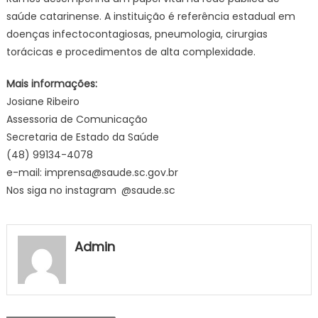
saúde catarinense. A instituição é referência estadual em
doenças infectocontagiosas, pneumologia, cirurgias
torácicas e procedimentos de alta complexidade.
Mais informações:
Josiane Ribeiro
Assessoria de Comunicação
Secretaria de Estado da Saúde
(48) 99134-4078
e-mail:
imprensa@saude.sc.gov.br
Nos siga no instagram @saude.sc
Admin