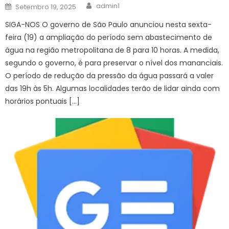
Author
Posted
admin1
Setembro 19, 2025
on
SIGA-NOS O governo de São Paulo anunciou nesta sexta-
feira (19) a ampliação do período sem abastecimento de
água na região metropolitana de 8 para 10 horas. A medida,
segundo o governo, é para preservar o nível dos mananciais.
O período de redução da pressão da água passará a valer
das 19h às 5h. Algumas localidades terão de lidar ainda com
horários pontuais […]