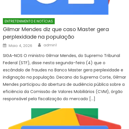
ENTRETENIMENTO E NOTÍCIAS
Gilmar Mendes diz que caso Master gera
perplexidade na população
Author
Posted
admin1
Maio 4, 2026
on
SIGA-NOS O ministro Gilmar Mendes, do Supremo Tribunal
Federal (STF), disse nesta segunda-feira (4) que o
escândalo de fraudes no Banco Master gera perplexidade e
indignação na população. Decano da Suprema Corte, Gilmar
Mendes participou da abertura de audiência pública sobre a
eficiência da Comissão de Valores Mobiliários (CVM), órgão
responsável pela fiscalização do mercado […]