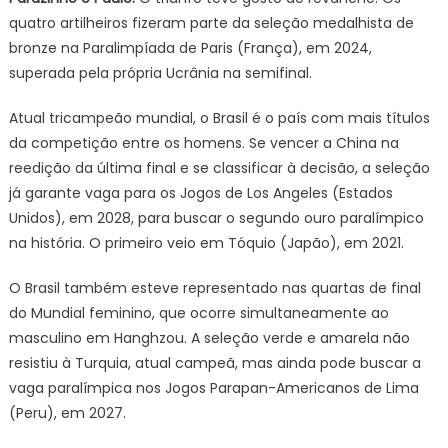
quatro artilheiros fizeram parte da seleção medalhista de
bronze na Paralimpíada de Paris (França), em 2024,
superada pela própria Ucrânia na semifinal.
Atual tricampeão mundial, o Brasil é o país com mais títulos
da competição entre os homens. Se vencer a China na
reedição da última final e se classificar à decisão, a seleção
já garante vaga para os Jogos de Los Angeles (Estados
Unidos), em 2028, para buscar o segundo ouro paralímpico
na história. O primeiro veio em Tóquio (Japão), em 2021.
O Brasil também esteve representado nas quartas de final
do Mundial feminino, que ocorre simultaneamente ao
masculino em Hanghzou. A seleção verde e amarela não
resistiu à Turquia, atual campeã, mas ainda pode buscar a
vaga paralímpica nos Jogos Parapan-Americanos de Lima
(Peru), em 2027.