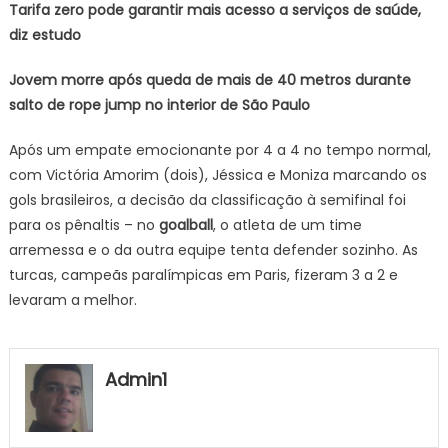
Tarifa zero pode garantir mais acesso a serviços de saúde,
diz estudo
Jovem morre após queda de mais de 40 metros durante
salto de rope jump no interior de São Paulo
Após um empate emocionante por 4 a 4 no tempo normal,
com Victória Amorim (dois), Jéssica e Moniza marcando os
gols brasileiros, a decisão da classificação à semifinal foi
para os pênaltis – no
goalball
, o atleta de um time
arremessa e o da outra equipe tenta defender sozinho. As
turcas, campeãs paralímpicas em Paris, fizeram 3 a 2 e
levaram a melhor.
Admin1