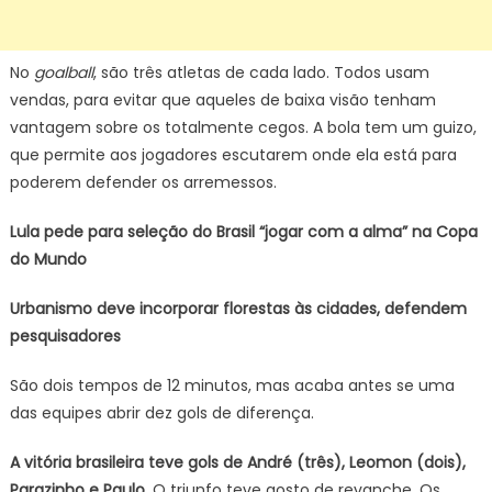
No
goalball
, são três atletas de cada lado. Todos usam
vendas, para evitar que aqueles de baixa visão tenham
vantagem sobre os totalmente cegos. A bola tem um guizo,
que permite aos jogadores escutarem onde ela está para
poderem defender os arremessos.
Lula pede para seleção do Brasil “jogar com a alma” na Copa
do Mundo
Urbanismo deve incorporar florestas às cidades, defendem
pesquisadores
São dois tempos de 12 minutos, mas acaba antes se uma
das equipes abrir dez gols de diferença.
A vitória brasileira teve gols de André (três), Leomon (dois),
Parazinho e Paulo.
O triunfo teve gosto de revanche. Os