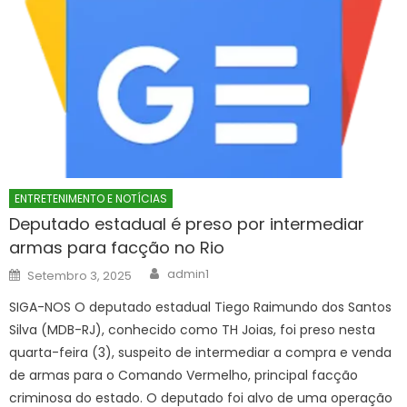
ENTRETENIMENTO E NOTÍCIAS
Deputado estadual é preso por intermediar
armas para facção no Rio
Author
Posted
admin1
Setembro 3, 2025
on
SIGA-NOS O deputado estadual Tiego Raimundo dos Santos
Silva (MDB-RJ), conhecido como TH Joias, foi preso nesta
quarta-feira (3), suspeito de intermediar a compra e venda
de armas para o Comando Vermelho, principal facção
criminosa do estado. O deputado foi alvo de uma operação