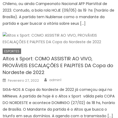
Chileno, ou ainda Campeonato Nacional AFP PlanVital de
2023. Contudo, a bola rola HOJE (09/05) às 19 hs (horário de
Brasília). A partida tem Nublense como o mandante da
partida e quer buscar a vitória sobre seus […]
ESPORTES
Altos x Sport: COMO ASSISTIR AO VIVO,
PROVÁVEIS ESCALAÇÕES E PALPITES DA Copa do
Nordeste de 2022
Author
Posted
admin1
Fevereiro 27, 2022
on
SIGA-NOS A Copa do Nordeste de 2022 já começou aqui no
MRNews. A partida de hoje é o Altos x Sport válida pela COPA
DO NORDESTE e acontece DOMINGO (27/02) às 18 hs, horário
de Brasília. O Mandante da partida é o Altos que busca o
triunfo em seus domínios. A agenda com a transmissão […]