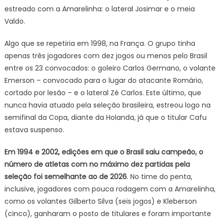
estreado com a Amarelinha: o lateral Josimar e o meia
Valdo.
Algo que se repetiria em 1998, na França. O grupo tinha
apenas três jogadores com dez jogos ou menos pelo Brasil
entre os 23 convocados: o goleiro Carlos Germano, o volante
Emerson – convocado para o lugar do atacante Romário,
cortado por lesão – e o lateral Zé Carlos. Este último, que
nunca havia atuado pela seleção brasileira, estreou logo na
semifinal da Copa, diante da Holanda, já que o titular Cafu
estava suspenso.
Em 1994 e 2002, edições em que o Brasil saiu campeão, o
número de atletas com no máximo dez partidas pela
seleção foi semelhante ao de 2026
. No time do penta,
inclusive, jogadores com pouca rodagem com a Amarelinha,
como os volantes Gilberto Silva (seis jogos) e Kleberson
(cinco), ganharam o posto de titulares e foram importante