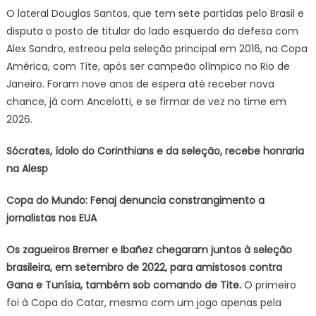
O lateral Douglas Santos, que tem sete partidas pelo Brasil e
disputa o posto de titular do lado esquerdo da defesa com
Alex Sandro, estreou pela seleção principal em 2016, na Copa
América, com Tite, após ser campeão olímpico no Rio de
Janeiro. Foram nove anos de espera até receber nova
chance, já com Ancelotti, e se firmar de vez no time em
2026.
Sócrates, ídolo do Corinthians e da seleção, recebe honraria
na Alesp
Copa do Mundo: Fenaj denuncia constrangimento a
jornalistas nos EUA
Os zagueiros Bremer e Ibañez chegaram juntos à seleção
brasileira, em setembro de 2022, para amistosos contra
Gana e Tunísia, também sob comando de Tite.
O primeiro
foi à Copa do Catar, mesmo com um jogo apenas pela