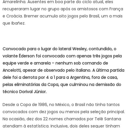
Amarelinha. Ausentes em boa parte do ciclo atual, eles
recuperaram lugar no grupo após os amistosos com França
e Croácia. Bremer acumula oito jogos pelo Brasil, um a mais
que Ibañez.
Convocado para o lugar do lateral Wesley, contundido, o
volante Éderson foi convocado com apenas três jogos pela
equipe verde e amarela – nenhum sob comando de
Ancelotti, apesar de observado pelo italiano. A última partida
dele foi a derrota por 4 a 1 para a Argentina, fora de casa,
pelas eliminatórias da Copa, que culminou na demissão do
técnico Dorival Júnior.
Desde a Copa de 1986, no México, o Brasil não tinha tantos
convocados com dez jogos ou menos pela seleção principal.
Na ocasião, dez dos 22 nomes chamados por Telê Santana
atendiam à estatística. Inclusive, dois deles sequer tinham