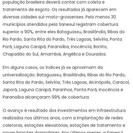
população brasileira deverá contar com coleta e
tratamento de esgoto. Os resultados já aparecem em
diversas cidades sul-mato-grossenses. Pelo menos 30
municípios atendidos pela Sanesul registram cobertura
superior a 90%, entre eles Bataguassu, Brasilândia, Ribas do
Rio Pardo, Santa Rita do Pardo, Três Lagoas, Selvíria, Ponta
Porã, Laguna Carapã, Paranaíba, Inocência, Bonito,
Chapadão do Sul, Amambai, Angélica e Dourados.
Em alguns casos, os índices já se aproximam da
universalização. Bataguassu, Brasilândia, Ribas do Rio Pardo,
Santa Rita do Pardo, Selvíria, Três Lagoas, Alcinópolis, Caracol,
Japorã, Laguna Carapã, Paranhos, Ponta Porã, Inocência e
Paranaíba alcançaram 99% de cobertura.
O avanço é resultado dos investimentos em infraestrutura
realizados nos últimos anos, com a implantação de redes
coletoras, estações elevatórias, estações de tratamento e
novas ligações domiciliares. Nos últimos meses, a Sanesul