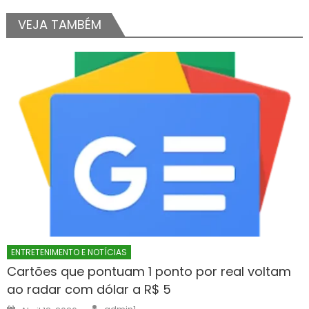
VEJA TAMBÉM
ENTRETENIMENTO E NOTÍCIAS
Cartões que pontuam 1 ponto por real voltam
ao radar com dólar a R$ 5
Author
Posted