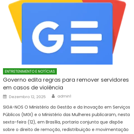
ENTRETENIMENTO E NOTÍCIAS
Governo edita regras para remover servidores
em casos de violência
Author
Posted
admin1
Dezembro 12, 2025
on
SIGA-NOS O Ministério da Gestão e da Inovação em Serviços
Públicos (MGI) e o Ministério das Mulheres publicaram, nesta
sexta-feira (12), em Brasília, portaria conjunta que dispõe
sobre o direito de remoção, redistribuição e movimentação