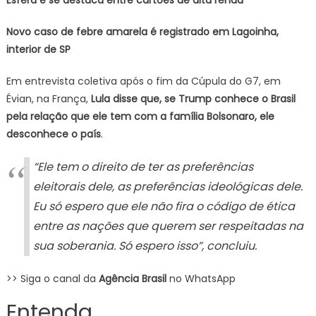
Esfera e se destaca entre cartões de alta renda
Novo caso de febre amarela é registrado em Lagoinha,
interior de SP
Em entrevista coletiva após o fim da Cúpula do G7, em
Évian, na França,
Lula disse que, se Trump conhece o Brasil
pela relação que ele tem com a família Bolsonaro, ele
desconhece o país
.
“Ele tem o direito de ter as preferências
eleitorais dele, as preferências ideológicas dele.
Eu só espero que ele não fira o código de ética
entre as nações que querem ser respeitadas na
sua soberania. Só espero isso”, concluiu.
>> Siga o canal da
Agência Brasil
no WhatsApp
Entenda