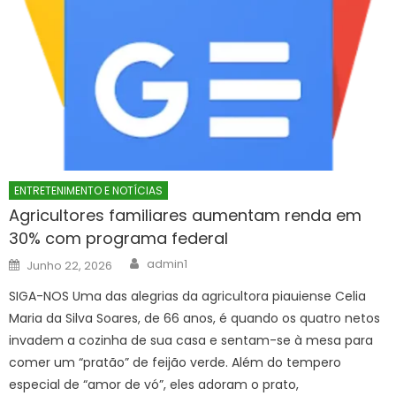
ENTRETENIMENTO E NOTÍCIAS
Agricultores familiares aumentam renda em
30% com programa federal
Author
Posted
admin1
Junho 22, 2026
on
SIGA-NOS Uma das alegrias da agricultora piauiense Celia
Maria da Silva Soares, de 66 anos, é quando os quatro netos
invadem a cozinha de sua casa e sentam-se à mesa para
comer um “pratão” de feijão verde. Além do tempero
especial de “amor de vó”, eles adoram o prato,