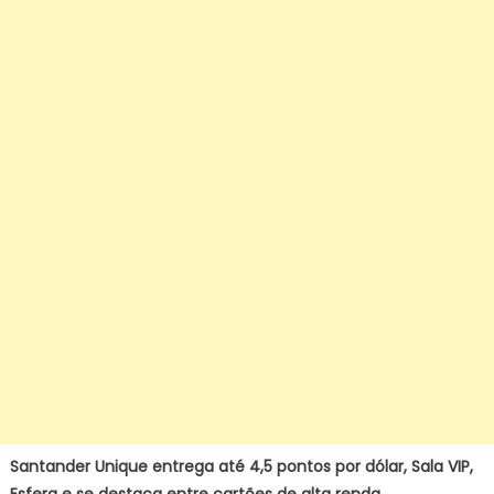
Santander Unique entrega até 4,5 pontos por dólar, Sala VIP,