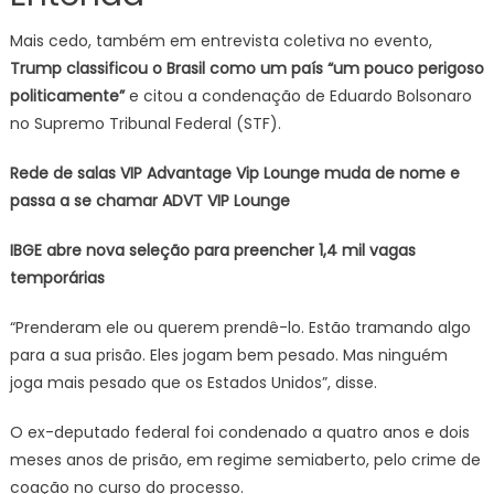
Mais cedo, também em entrevista coletiva no evento,
Trump classificou o Brasil como um país “um pouco perigoso
politicamente”
e citou a condenação de Eduardo Bolsonaro
no Supremo Tribunal Federal (STF).
Rede de salas VIP Advantage Vip Lounge muda de nome e
passa a se chamar ADVT VIP Lounge
IBGE abre nova seleção para preencher 1,4 mil vagas
temporárias
“Prenderam ele ou querem prendê-lo. Estão tramando algo
para a sua prisão. Eles jogam bem pesado. Mas ninguém
joga mais pesado que os Estados Unidos”, disse.
O ex-deputado federal foi condenado a quatro anos e dois
meses anos de prisão, em regime semiaberto, pelo crime de
coação no curso do processo.