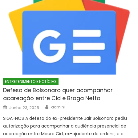
ENTRETENIMENTO E NOTÍCIAS
Defesa de Bolsonaro quer acompanhar
acareação entre Cid e Braga Netto
Author
Posted
admin1
Junho 23, 2025
on
SIGA-NOS A defesa do ex-presidente Jair Bolsonaro pediu
autorização para acompanhar a audiência presencial de
acareação entre Mauro Cid, ex-ajudante de ordens, e o