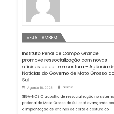
VEJA TAMBÉM
Instituto Penal de Campo Grande
promove ressocialização com novas
oficinas de corte e costura – Agência d
Noticias do Governo de Mato Grosso d
Sul
Author
Posted
admin
Agosto 16, 2025
on
SIGA-NOS O trabalho de ressocialização no sistem
prisional de Mato Grosso do Sul está avançando c
a implantação de oficinas de corte e costura do