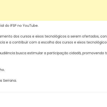
cial do IFSP no YouTube
.
onamento dos cursos e eixos tecnológicos a serem ofertados, c
a e a contribuir com a escolha dos cursos e eixos tecnológicos
a audiência busca estimular a participação cidadã, promovendo 
ho.
s Serrana.