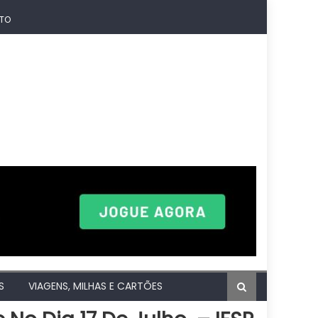
TO
S
VIAGENS, MILHAS E CARTÕES