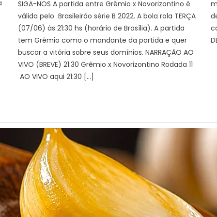
a
SIGA-NOS A partida entre Grêmio x Novorizontino é
m
válida pelo Brasileirão série B 2022. A bola rola TERÇA
d
(07/06) às 21:30 hs (horário de Brasília). A partida
c
tem Grêmio como o mandante da partida e quer
D
buscar a vitória sobre seus domínios. NARRAÇÃO AO
VIVO (BREVE) 21:30 Grêmio x Novorizontino Rodada 11
AO VIVO aqui 21:30 […]