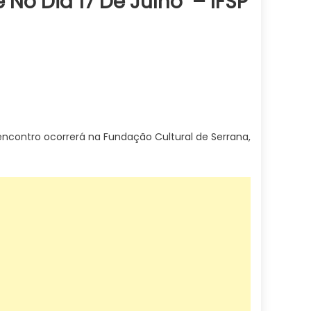
o Dia 17 De Julho – IFSP
 encontro ocorrerá na Fundação Cultural de Serrana,