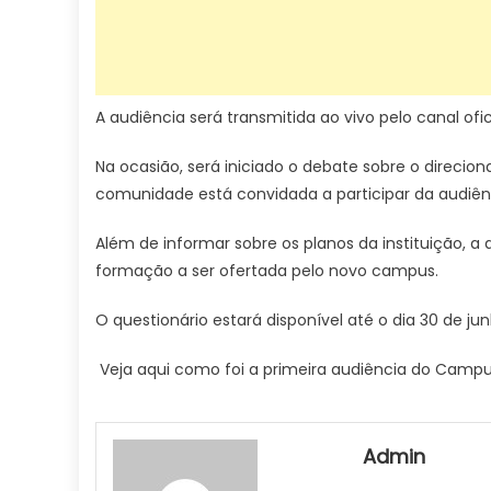
A audiência será transmitida ao vivo pelo
canal ofi
Na ocasião, será iniciado o debate sobre o direci
comunidade está convidada a participar da audiênci
Além de informar sobre os planos da instituição, 
formação a ser ofertada pelo novo campus.
O questionário estará disponível até o dia 30 de jun
Veja aqui como foi a primeira audiência do Campu
Admin