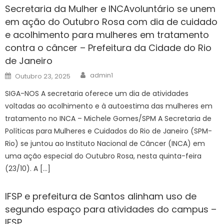
Secretaria da Mulher e INCAvoluntário se unem
em ação do Outubro Rosa com dia de cuidado
e acolhimento para mulheres em tratamento
contra o câncer – Prefeitura da Cidade do Rio
de Janeiro
Author
Posted
admin1
Outubro 23, 2025
on
SIGA-NOS A secretaria oferece um dia de atividades
voltadas ao acolhimento e à autoestima das mulheres em
tratamento no INCA – Michele Gomes/SPM A Secretaria de
Políticas para Mulheres e Cuidados do Rio de Janeiro (SPM-
Rio) se juntou ao Instituto Nacional de Câncer (INCA) em
uma ação especial do Outubro Rosa, nesta quinta-feira
(23/10). A […]
IFSP e prefeitura de Santos alinham uso de
segundo espaço para atividades do campus –
IFSP