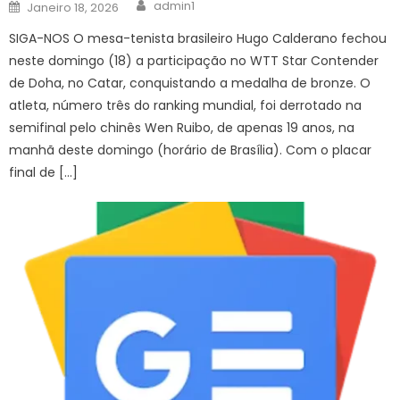
Author
Posted
admin1
Janeiro 18, 2026
on
SIGA-NOS O mesa-tenista brasileiro Hugo Calderano fechou
neste domingo (18) a participação no WTT Star Contender
de Doha, no Catar, conquistando a medalha de bronze. O
atleta, número três do ranking mundial, foi derrotado na
semifinal pelo chinês Wen Ruibo, de apenas 19 anos, na
manhã deste domingo (horário de Brasília). Com o placar
final de […]