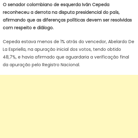
reconhec
O senador colombiano de esquerda Iván Cepeda
derrota
reconheceu a derrota na disputa presidencial do país,
para
afirmando que as diferenças políticas devem ser resolvidas
Espriella
com respeito e diálogo.
Cepeda estava menos de 1% atrás do vencedor, Abelardo De
La Espriella, na apuração inicial dos votos, tendo obtido
48,7%, e havia afirmado que aguardaria a verificação final
da apuração pelo Registro Nacional.