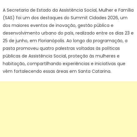
Catarina
é
A Secretaria de Estado da Assistência Social, Mulher e Família
destaque
(SAS) foi um dos destaques do Summit Cidades 2026, um
no
dos maiores eventos de inovação, gestão pública e
Summit
desenvolvimento urbano do país, realizado entre os dias 23 e
Cidades
25 de junho, em Florianópolis. Ao longo da programação, a
2026
pasta promoveu quatro palestras voltadas às políticas
públicas de Assistência Social, proteção às mulheres e
habitação, compartilhando experiências e iniciativas que
vêm fortalecendo essas áreas em Santa Catarina.