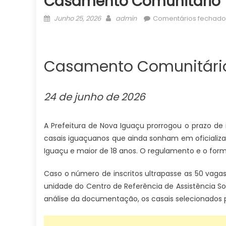
Casamento Comunitário T
Posted
Author
Junho 25, 2026
admin
Comentários fechado
on
Casamento Comunitário
24 de junho de 2026
A Prefeitura de Nova Iguaçu prorrogou o prazo de
casais iguaçuanos que ainda sonham em oficializar
Iguaçu e maior de 18 anos. O regulamento e o for
Caso o número de inscritos ultrapasse as 50 vagas
unidade do Centro de Referência de Assistência So
análise da documentação, os casais selecionados p