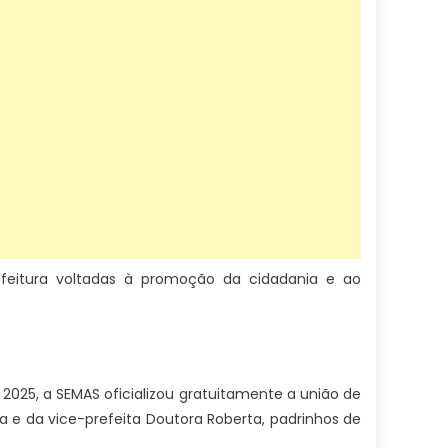
efeitura voltadas à promoção da cidadania e ao
025, a SEMAS oficializou gratuitamente a união de
na e da vice-prefeita Doutora Roberta, padrinhos de