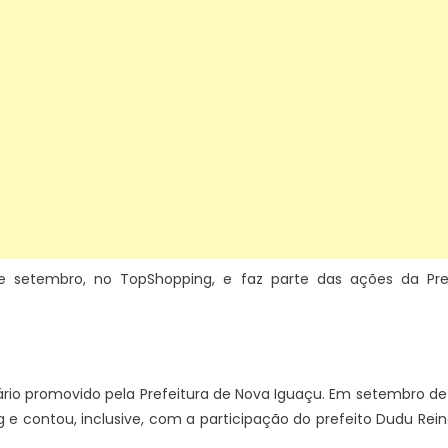
 de setembro, no TopShopping, e faz parte das ações da Pr
io promovido pela Prefeitura de Nova Iguaçu. Em setembro de 2
g e contou, inclusive, com a participação do prefeito Dudu Rei