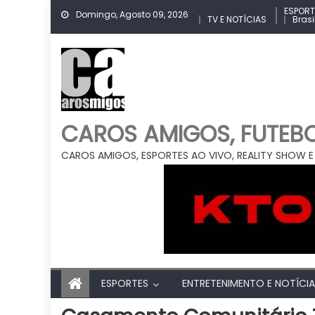
Skip
ESPORT
Domingo, Agosto 09, 2026
TV E NOTÍCIAS
Brasi
to
content
CAROS AMIGOS, FUTEBOL
CAROS AMIGOS, ESPORTES AO VIVO, REALITY SHOW E
ESPORTES
ENTRETENIMENTO E NOTÍCI