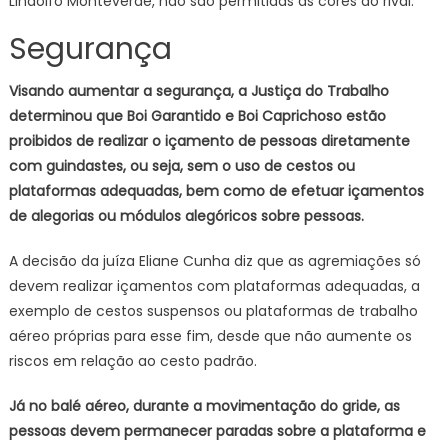
Lindolfo Monteverde, não são permitidas as cores do rival.
Segurança
Visando aumentar a segurança, a Justiça do Trabalho
determinou que Boi Garantido e Boi Caprichoso estão
proibidos de realizar o içamento de pessoas diretamente
com guindastes, ou seja, sem o uso de cestos ou
plataformas adequadas, bem como de efetuar içamentos
de alegorias ou módulos alegóricos sobre pessoas.
A decisão da juíza Eliane Cunha diz que as agremiações só
devem realizar içamentos com plataformas adequadas, a
exemplo de cestos suspensos ou plataformas de trabalho
aéreo próprias para esse fim, desde que não aumente os
riscos em relação ao cesto padrão.
Já no balé aéreo, durante a movimentação do gride, as
pessoas devem permanecer paradas sobre a plataforma e