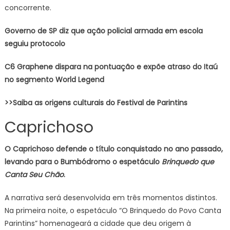
concorrente.
Governo de SP diz que ação policial armada em escola
seguiu protocolo
C6 Graphene dispara na pontuação e expõe atraso do Itaú
no segmento World Legend
>>Saiba as origens culturais do Festival de Parintins
Caprichoso
O Caprichoso defende o título conquistado no ano passado,
levando para o Bumbódromo o espetáculo
Brinquedo que
Canta Seu Chão
.
A narrativa será desenvolvida em três momentos distintos.
Na primeira noite, o espetáculo “O Brinquedo do Povo Canta
Parintins” homenageará a cidade que deu origem à