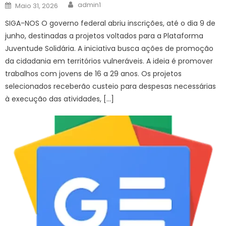
Author
Posted
admin1
Maio 31, 2026
on
SIGA-NOS O governo federal abriu inscrições, até o dia 9 de
junho, destinadas a projetos voltados para a Plataforma
Juventude Solidária. A iniciativa busca ações de promoção
da cidadania em territórios vulneráveis. A ideia é promover
trabalhos com jovens de 16 a 29 anos. Os projetos
selecionados receberão custeio para despesas necessárias
à execução das atividades, […]