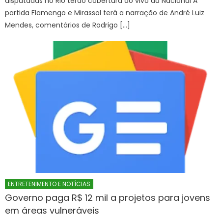
disputadas no Rio terão cobertura ao vivo da Nacional A
partida Flamengo e Mirassol terá a narração de André Luiz
Mendes, comentários de Rodrigo […]
ENTRETENIMENTO E NOTÍCIAS
Governo paga R$ 12 mil a projetos para jovens
em áreas vulneráveis