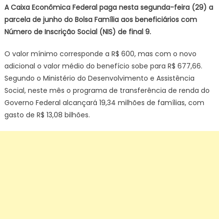
Família
A Caixa Econômica Federal paga nesta segunda-feira (29) a
a
parcela de junho do Bolsa Família aos beneficiários com
beneficiár
Número de Inscrição Social (NIS) de final 9.
com
NIS
O valor mínimo corresponde a R$ 600, mas com o novo
de
adicional o valor médio do benefício sobe para R$ 677,66.
final
Segundo o Ministério do Desenvolvimento e Assistência
9
Social, neste mês o programa de transferência de renda do
Governo Federal alcançará 19,34 milhões de famílias, com
gasto de R$ 13,08 bilhões.