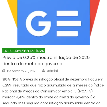
ENTRETENIMENTO E NOTÍCIAS
Prévia de 0,25% mostra inflação de 2025
dentro da meta do governo
Author
Posted
admin1
Dezembro 23, 2025
on
SIGA-NOS A prévia da inflação oficial de dezembro ficou em
0,25%, resultado que faz o acumulado de 12 meses do Índice
Nacional de Preços ao Consumidor Amplo 15 (IPCA-15)
marcar 4,41%, dentro do limite da meta do governo. É o
segundo mês seguido com inflação acumulada dentro da