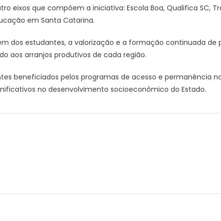
ro eixos que compõem a iniciativa: Escola Boa, Qualifica SC, T
ducação em Santa Catarina.
em dos estudantes, a valorização e a formação continuada de pr
do aos arranjos produtivos de cada região.
s beneficiados pelos programas de acesso e permanência no en
gnificativos no desenvolvimento socioeconômico do Estado.