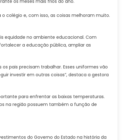
rante os meses mais frios do ano.
o colégio e, com isso, as coisas melhoram muito.
mais equidade no ambiente educacional. Com
ortalecer a educação pública, ampliar as
s pais precisam trabalhar. Esses uniformes vão
uir investir em outras coisas”, destaca a gestora
portante para enfrentar as baixas temperaturas.
lados na região possuem também a função de
vestimentos do Governo do Estado na história da