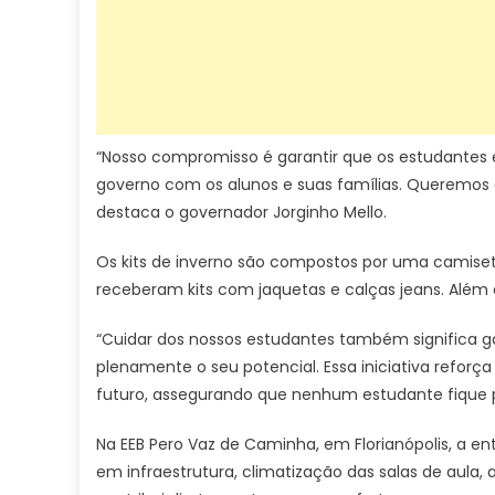
“Nosso compromisso é garantir que os estudantes
governo com os alunos e suas famílias. Queremos q
destaca o governador Jorginho Mello.
Os kits de inverno são compostos por uma camise
receberam kits com jaquetas e calças jeans. Além 
“Cuidar dos nossos estudantes também significa g
plenamente o seu potencial. Essa iniciativa refo
futuro, assegurando que nenhum estudante fique pa
Na EEB Pero Vaz de Caminha, em Florianópolis, a e
em infraestrutura, climatização das salas de aula,