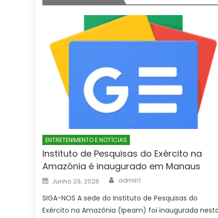
ENTRETENIMENTO E NOTÍCIAS
Instituto de Pesquisas do Exército na
Amazônia é inaugurado em Manaus
Author
Posted
admin1
Junho 29, 2026
on
SIGA-NOS A sede do Instituto de Pesquisas do
Exército na Amazônia (Ipeam) foi inaugurada nest