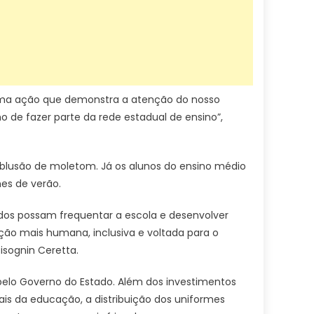
 uma ação que demonstra a atenção do nosso
o de fazer parte da rede estadual de ensino”,
blusão de moletom. Já os alunos do ensino médio
es de verão.
dos possam frequentar a escola e desenvolver
ção mais humana, inclusiva e voltada para o
isognin Ceretta.
 pelo Governo do Estado. Além dos investimentos
ais da educação, a distribuição dos uniformes