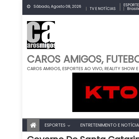
Skip
ESPORT
Sábado, Agosto 08, 2026
TV E NOTÍCIAS
Brasil
to
content
CAROS AMIGOS, FUTEBOL
CAROS AMIGOS, ESPORTES AO VIVO, REALITY SHOW E
ESPORTES
ENTRETENIMENTO E NOTÍCI