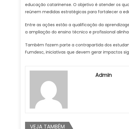
educação catarinense. O objetivo é atender os quat
reúnem medidas estratégicas para fortalecer a e
Entre as ações estão a qualificação da aprendizag
a ampliação do ensino técnico e profissional alinha
Também fazem parte a contrapartida dos estudante
Fumdesc, iniciativas que devem gerar impactos si
Admin
VEJA TAMBÉM