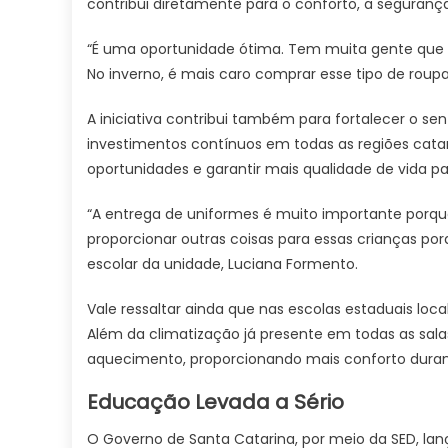
contribui diretamente para o conforto, a seguran
“É uma oportunidade ótima. Tem muita gente que n
No inverno, é mais caro comprar esse tipo de roupa
A iniciativa contribui também para fortalecer o 
investimentos contínuos em todas as regiões catar
oportunidades e garantir mais qualidade de vida pa
“A entrega de uniformes é muito importante porq
proporcionar outras coisas para essas crianças po
escolar da unidade, Luciana Formento.
Vale ressaltar ainda que nas escolas estaduais lo
Além da climatização já presente em todas as sal
aquecimento, proporcionando mais conforto durant
Educação Levada a Sério
O Governo de Santa Catarina, por meio da SED, la