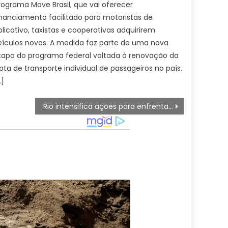
rograma Move Brasil, que vai oferecer
inanciamento facilitado para motoristas de
plicativo, taxistas e cooperativas adquirirem
eículos novos. A medida faz parte de uma nova
tapa do programa federal voltada à renovação da
rota de transporte individual de passageiros no país.
…]
Rio intensifica ações para enfrentar impactos do El Niño