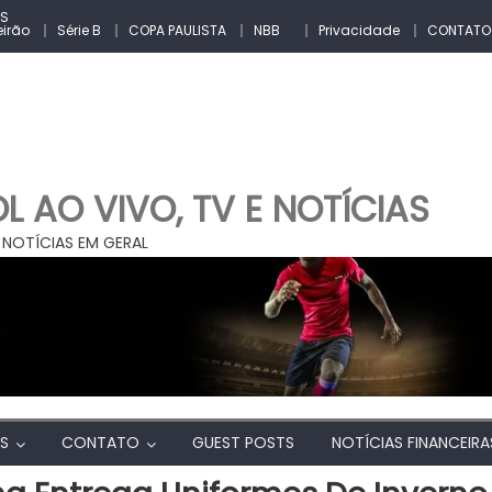
ES
eirão
Série B
COPA PAULISTA
NBB
Privacidade
CONTATO
 AO VIVO, TV E NOTÍCIAS
 NOTÍCIAS EM GERAL
AS
CONTATO
GUEST POSTS
NOTÍCIAS FINANCEIRA