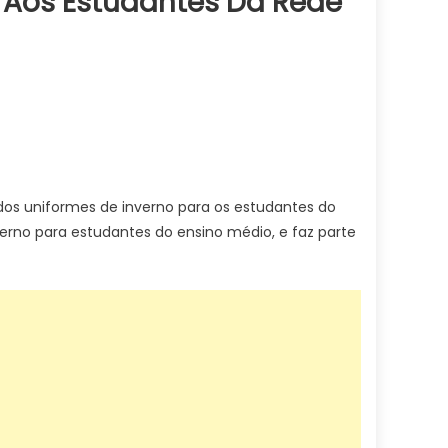
 Aos Estudantes Da Rede
 dos uniformes de inverno para os estudantes do
erno para estudantes do ensino médio, e faz parte