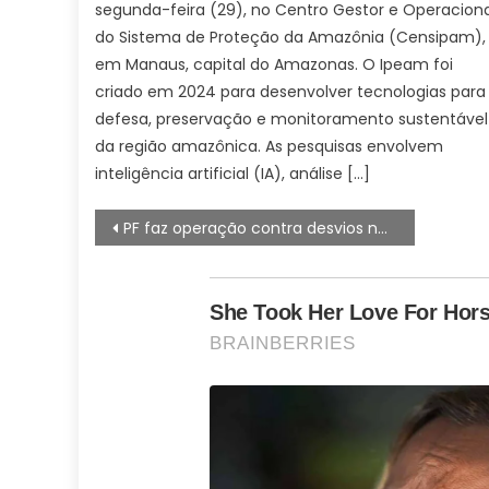
segunda-feira (29), no Centro Gestor e Operacion
do Sistema de Proteção da Amazônia (Censipam),
em Manaus, capital do Amazonas. O Ipeam foi
criado em 2024 para desenvolver tecnologias para
defesa, preservação e monitoramento sustentável
da região amazônica. As pesquisas envolvem
inteligência artificial (IA), análise […]
Navegação
PF faz operação contra desvios na Universidade Federal Fluminense
de
artigos