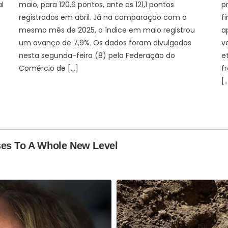
al
maio, para 120,6 pontos, ante os 121,1 pontos
p
registrados em abril. Já na comparação com o
f
mesmo mês de 2025, o índice em maio registrou
a
um avanço de 7,9%. Os dados foram divulgados
v
nesta segunda-feira (8) pela Federação do
e
Comércio de […]
f
[