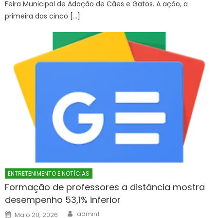
Feira Municipal de Adoção de Cães e Gatos. A ação, a
primeira das cinco […]
ENTRETENIMENTO E NOTÍCIAS
Formação de professores a distância mostra
desempenho 53,1% inferior
Author
Posted
admin1
Maio 20, 2026