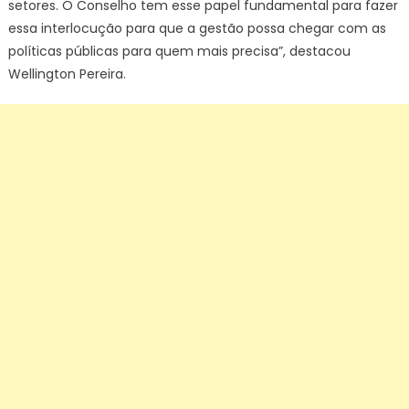
setores. O Conselho tem esse papel fundamental para fazer
essa interlocução para que a gestão possa chegar com as
políticas públicas para quem mais precisa”, destacou
Wellington Pereira.