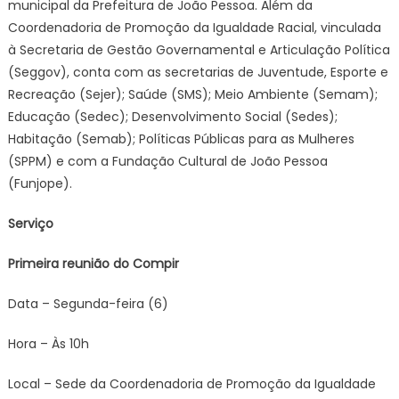
municipal da Prefeitura de João Pessoa. Além da
Coordenadoria de Promoção da Igualdade Racial, vinculada
à Secretaria de Gestão Governamental e Articulação Política
(Seggov), conta com as secretarias de Juventude, Esporte e
Recreação (Sejer); Saúde (SMS); Meio Ambiente (Semam);
Educação (Sedec); Desenvolvimento Social (Sedes);
Habitação (Semab); Políticas Públicas para as Mulheres
(SPPM) e com a Fundação Cultural de João Pessoa
(Funjope).
Serviço
Primeira reunião do C
ompir
Data – Segunda-feira (6)
Hora – Às 10h
Local – Sede da Coordenadoria de Promoção da Igualdade