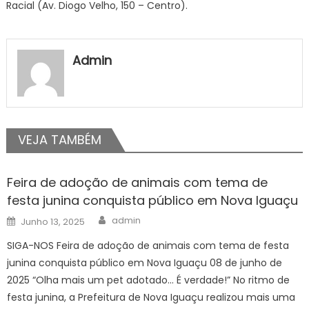
Racial (Av. Diogo Velho, 150 – Centro).
Admin
VEJA TAMBÉM
Feira de adoção de animais com tema de
festa junina conquista público em Nova Iguaçu
Author
Posted
admin
Junho 13, 2025
on
SIGA-NOS Feira de adoção de animais com tema de festa
junina conquista público em Nova Iguaçu 08 de junho de
2025 “Olha mais um pet adotado… É verdade!” No ritmo de
festa junina, a Prefeitura de Nova Iguaçu realizou mais uma