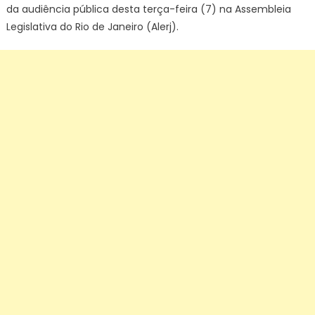
da audiência pública desta terça-feira (7) na Assembleia
Legislativa do Rio de Janeiro (Alerj).