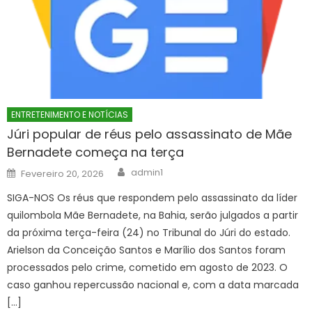
ENTRETENIMENTO E NOTÍCIAS
Júri popular de réus pelo assassinato de Mãe
Bernadete começa na terça
Author
Posted
admin1
Fevereiro 20, 2026
on
SIGA-NOS Os réus que respondem pelo assassinato da líder
quilombola Mãe Bernadete, na Bahia, serão julgados a partir
da próxima terça-feira (24) no Tribunal do Júri do estado.
Arielson da Conceição Santos e Marílio dos Santos foram
processados pelo crime, cometido em agosto de 2023. O
caso ganhou repercussão nacional e, com a data marcada
[…]