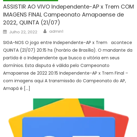
ASSISTIR AO VIVO Independente-AP x Trem COM
IMAGENS FINAL Campeonato Amapaense de
2022, QUINTA (21/07)
Author
Posted
admin1
Julho 22, 2022
on
SIGA-NOS O jogo entre Independente-AP x Trem acontece
QUINTA (21/07) 20:15 hs (horário de Brasília). O mandante da
partida é o Independente que busca a vitória em seus
domínios. Esta disputa é válida pelo Campeonato
Amapaense de 2022 20:15 Independente-AP x Trem Final –
com imagens aqui A transmissão do Campeonato do AP,
Amapá é […]