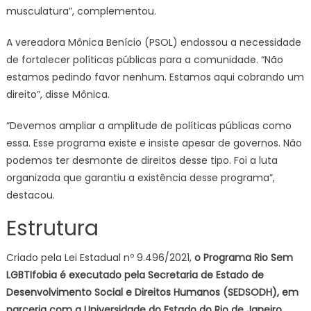
musculatura”, complementou.
A vereadora Mônica Benício (PSOL) endossou a necessidade
de fortalecer políticas públicas para a comunidade. “Não
estamos pedindo favor nenhum. Estamos aqui cobrando um
direito”, disse Mônica.
“Devemos ampliar a amplitude de políticas públicas como
essa. Esse programa existe e insiste apesar de governos. Não
podemos ter desmonte de direitos desse tipo. Foi a luta
organizada que garantiu a existência desse programa”,
destacou.
Estrutura
Criado pela Lei Estadual nº 9.496/2021,
o Programa Rio Sem
LGBTIfobia é executado pela Secretaria de Estado de
Desenvolvimento Social e Direitos Humanos (SEDSODH), em
parceria com a Universidade do Estado do Rio de Janeiro