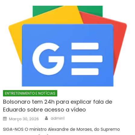
ENTRETENIMENTO E NOTÍCIAS
Bolsonaro tem 24h para explicar fala de
Eduardo sobre acesso a vídeo
Author
Posted
admin1
Março 30, 2026
on
SIGA-NOS O ministro Alexandre de Moraes, do Supremo