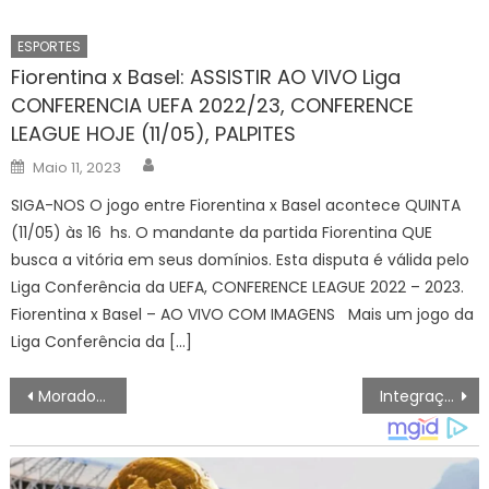
ESPORTES
Fiorentina x Basel: ASSISTIR AO VIVO Liga
CONFERENCIA UEFA 2022/23, CONFERENCE
LEAGUE HOJE (11/05), PALPITES
Author
Posted
Maio 11, 2023
on
SIGA-NOS O jogo entre Fiorentina x Basel acontece QUINTA
(11/05) às 16 hs. O mandante da partida Fiorentina QUE
busca a vitória em seus domínios. Esta disputa é válida pelo
Liga Conferência da UEFA, CONFERENCE LEAGUE 2022 – 2023.
Fiorentina x Basel – AO VIVO COM IMAGENS Mais um jogo da
Liga Conferência da […]
Navegação
Moradores sentiram cheiro de gás 3 horas antes da explosão no Jaguaré
Integração do Bilhete Único Carioca passa a ser feito exclusivamente pelo cartão Jaé preto ou QR Code – Prefeitura da Cidade do Rio de Janeiro
de
artigos