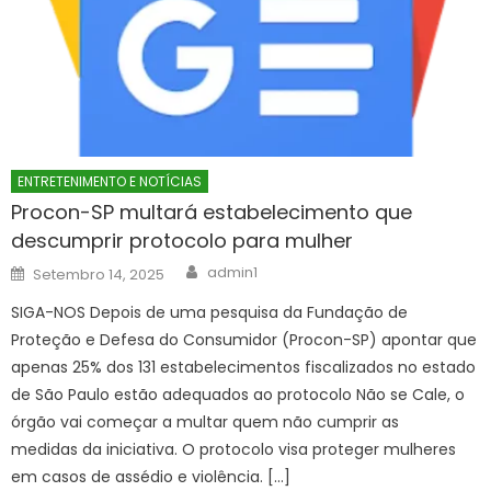
ENTRETENIMENTO E NOTÍCIAS
Procon-SP multará estabelecimento que
descumprir protocolo para mulher
Author
Posted
admin1
Setembro 14, 2025
on
SIGA-NOS Depois de uma pesquisa da Fundação de
Proteção e Defesa do Consumidor (Procon-SP) apontar que
apenas 25% dos 131 estabelecimentos fiscalizados no estado
de São Paulo estão adequados ao protocolo Não se Cale, o
órgão vai começar a multar quem não cumprir as
medidas da iniciativa. O protocolo visa proteger mulheres
em casos de assédio e violência. […]