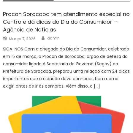
Procon Sorocaba tem atendimento especial no
Centro e dá dicas do Dia do Consumidor –
Agência de Notícias
Author
Posted
admin
Março 7, 2026
on
SIGA-NOS Com a chegada do Dia do Consumidor, celebrado
em 15 de março, o Procon de Sorocaba, órgão de defesa do
consumidor ligado à Secretaria de Governo (Segov) da
Prefeitura de Sorocaba, preparou uma relação com 24 dicas
importantes que o cidadão deve conhecer, bem como
exigir, antes de ir às compras. Além disso, o […]